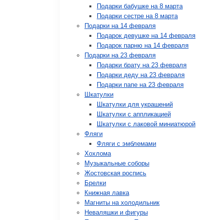
Подарки бабушке на 8 марта
Подарки сестре на 8 марта
Подарки на 14 февраля
Подарок девушке на 14 февраля
Подарок парню на 14 февраля
Подарки на 23 февраля
Подарки брату на 23 февраля
Подарки деду на 23 февраля
Подарки папе на 23 февраля
Шкатулки
Шкатулки для украшений
Шкатулки с аппликацией
Шкатулки с лаковой миниатюрой
Фляги
Фляги с эмблемами
Хохлома
Музыкальные соборы
Жостовская роспись
Брелки
Книжная лавка
Магниты на холодильник
Неваляшки и фигуры