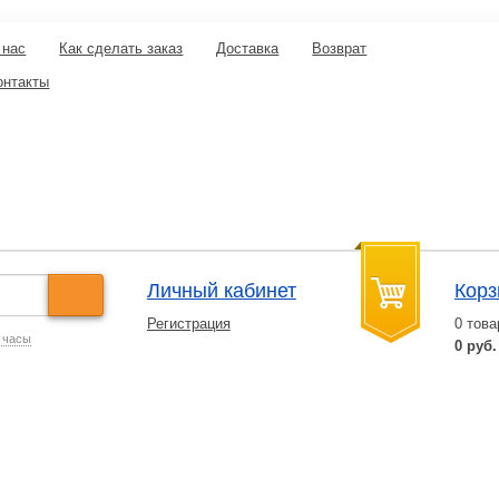
 нас
Как сделать заказ
Доставка
Возврат
онтакты
Личный кабинет
Корз
Регистрация
0
това
 часы
0 руб.