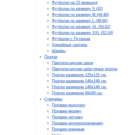
Футболки на 23 февраля
Футболки по размеру S (42)
Футболки по размеру М (44-46)
Футболки по размеру L (48-50)
Футболки по размеру XL (50-52)
Футболки по размеру XXL (52-54)
Футболки с Путиным
Хоккейные свитера
Шарфы
Платки
Павлопосадские шали
Павлопосадские шерстяные платки
Платки размером 125х125 см.
Платки размером 146х146 см.
Платки размером 148х148 см.
Платки размером 89х89 см.
Сувениры
Подарки водолазу
Подарки моряку
Подарки летчику
Подарки железнодорожнику
Подарки военным