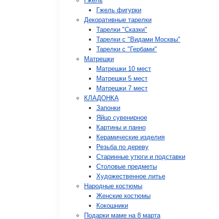
Гжель
Гжель фигурки
Декоративные тарелки
Тарелки "Сказки"
Тарелки с "Видами Москвы"
Тарелки с "Гербами"
Матрешки
Матрешки 10 мест
Матрешки 5 мест
Матрешки 7 мест
КЛАДОНКА
Запонки
Яйцо сувенирное
Картины и панно
Керамические изделия
Резьба по дереву
Старинные утюги и подставки
Столовые предметы
Художественное литье
Народные костюмы
Женские костюмы
Кокошники
Подарки маме на 8 марта