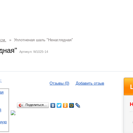
 см.
»
Уплотненая шаль "Ненаглядная"
ядная"
Артикул: W1025-14
Отзывы (0)
Добавить отзыв
Н
Поделиться…