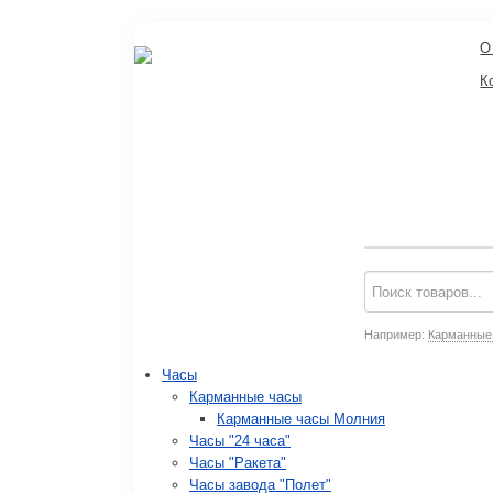
О
К
Например:
Карманные
Часы
Карманные часы
Карманные часы Молния
Часы "24 часа"
Часы "Ракета"
Часы завода "Полет"