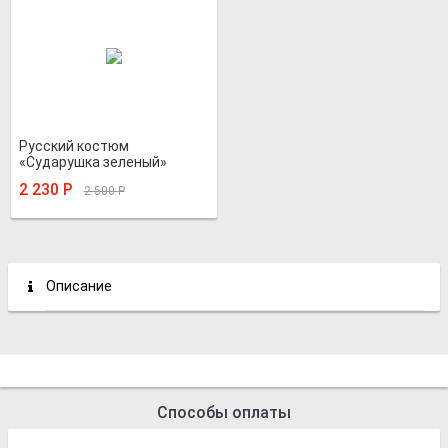
Русский костюм
«Сударушка зеленый»
2 230
Р
2 500
Р
Описание
Способы оплаты