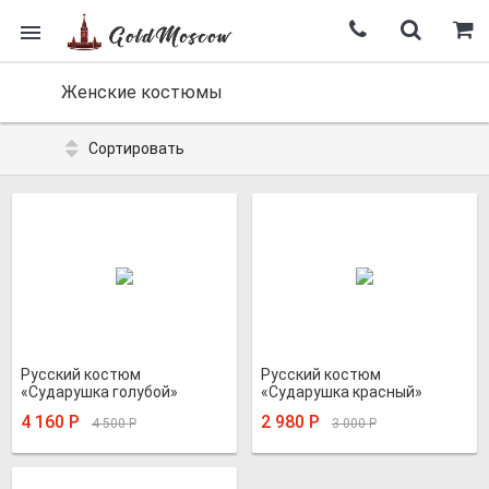
Женские костюмы
Сортировать
Русский костюм
Русский костюм
«Сударушка голубой»
«Сударушка красный»
4 160
Р
2 980
Р
4 500
Р
3 000
Р