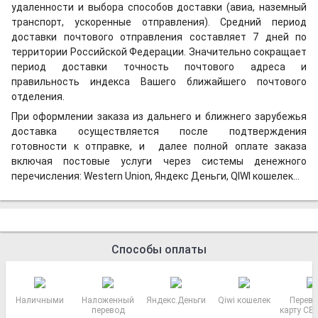
удаленности и выбора способов доставки (авиа, наземный
транспорт, ускоренные отправления). Средний период
доставки почтового отправления составляет 7 дней по
территории Российской Федерации. Значительно сокращает
период доставки точность почтового адреса и
правильность индекса Вашего ближайшего почтового
отделения.
При оформлении заказа из дальнего и ближнего зарубежья
доставка осуществляется после подтверждения
готовности к отправке, и далее полной оплате заказа
включая постовые услуги через системы денежного
перечисления: Western Union, Яндекс Деньги, QIWI кошелек...
Способы оплаты
Наличными
Наложенный
Яндекс.Деньги
Qiwi кошелек
Перево
перевод
карту СБ