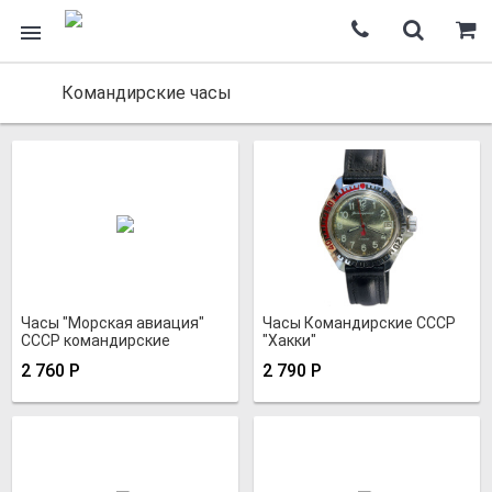
Командирские часы
Часы "Морская авиация"
Часы Командирские СССР
СССР командирские
"Хакки"
2 760
Р
2 790
Р