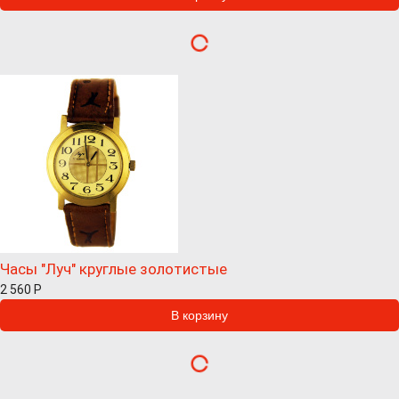
Часы "Луч" круглые золотистые
2 560
Р