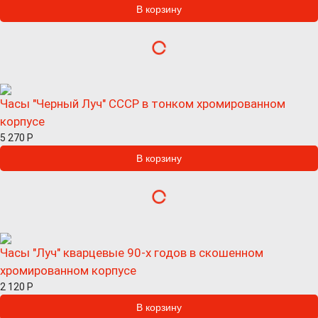
Часы "Черный Луч" СССР в тонком хромированном
корпусе
5 270
Р
Часы "Луч" кварцевые 90-х годов в скошенном
хромированном корпусе
2 120
Р