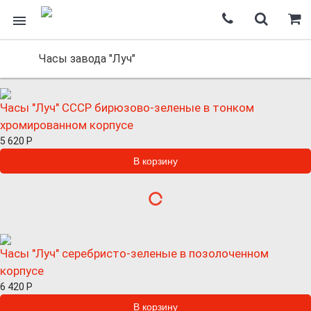
Часы завода "Луч"
Часы "Луч" СССР бирюзово-зеленые в тонком
хромированном корпусе
5 620
Р
Часы "Луч" серебристо-зеленые в позолоченном
корпусе
6 420
Р