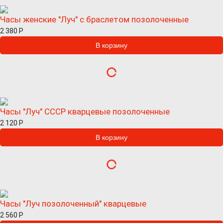
Часы женские "Луч" с браслетом позолоченные
2 380
Р
Часы "Луч" СССР кварцевые позолоченные
2 120
Р
Часы "Луч позолоченный" кварцевые
2 560
Р