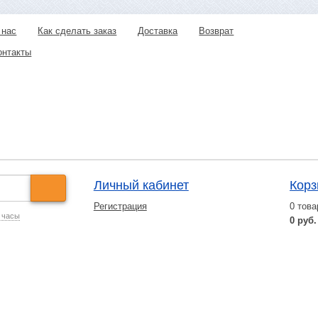
 нас
Как сделать заказ
Доставка
Возврат
онтакты
Личный кабинет
Корз
Регистрация
0
това
 часы
0 руб.