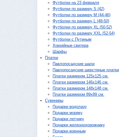
Футболки на 23 февраля
Футболки по размеру S (42)
Футболки по размеру М (44-46)
Футболки по размеру L (48-50)
Футболки по размеру XL (50-52)
Футболки по размеру XXL (52-54)
Футболки с Путиным
Хоккейные свитера
Шарфы
Платки
Павлопосадские шали
Павлопосадские шерстяные платки
Платки размером 125х125 см.
Платки размером 146х146 см.
Платки размером 148х148 см.
Платки размером 89х89 см.
Сувениры
Подарки водолазу
Подарки моряку
Подарки летчику
Подарки железнодорожнику
Подарки военным