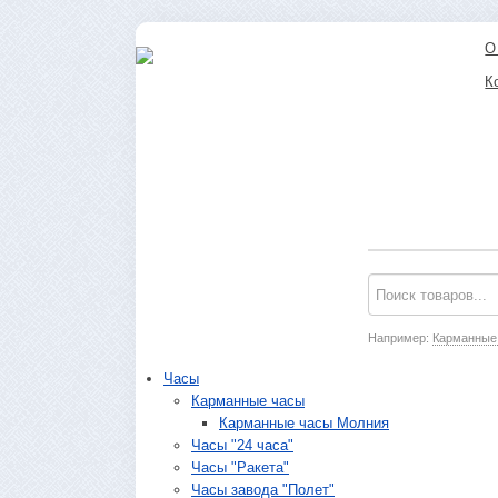
О
К
Например:
Карманные
Часы
Карманные часы
Карманные часы Молния
Часы "24 часа"
Часы "Ракета"
Часы завода "Полет"