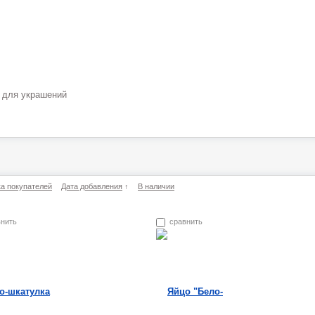
 для украшений
а покупателей
Дата добавления
↑
В наличии
внить
сравнить