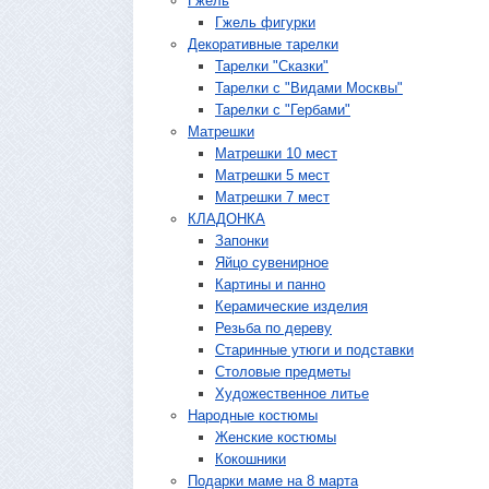
Гжель
Гжель фигурки
Декоративные тарелки
Тарелки "Сказки"
Тарелки с "Видами Москвы"
Тарелки с "Гербами"
Матрешки
Матрешки 10 мест
Матрешки 5 мест
Матрешки 7 мест
КЛАДОНКА
Запонки
Яйцо сувенирное
Картины и панно
Керамические изделия
Резьба по дереву
Старинные утюги и подставки
Столовые предметы
Художественное литье
Народные костюмы
Женские костюмы
Кокошники
Подарки маме на 8 марта