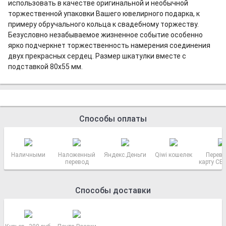
использовать в качестве оригинальной и необычной
торжественной упаковки Вашего ювелирного подарка, к
примеру обручального кольца к свадебному торжеству.
Безусловно незабываемое жизненное событие особенно
ярко подчеркнет торжественность намерения соединения
двух прекрасных сердец. Размер шкатулки вместе с
подставкой 80х55 мм.
Способы оплаты
Наличными
Наложенный
Яндекс.Деньги
Qiwi кошелек
Перево
перевод
карту СБ
РОСС
Способы доставки