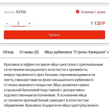
B2926
Артикул:
Осталась 1 штука
1 120
Р
−
+
Обзор
Отзывы (
0
)
Яйцо рубиновое "Стрелы Купидона" 
Красивое и эффектно яркое яйцо-шкатулка с оригинальным
сочетанием насыщенного золотистого орнамента,
инкрустированного ярко белыми, переливающимися на
свету, самоцветами на фоне насыщенного рубинового
оттенка эмалевого покрытия. Яйцо укомплектовано
отдельной бронзовой подставкой с декоративно-
художественным исполнением. В основании яйца
установлен крупный белый самоцвет в золотистом
обрамлении. Красивое подарочное яйцо-шкатулку можно