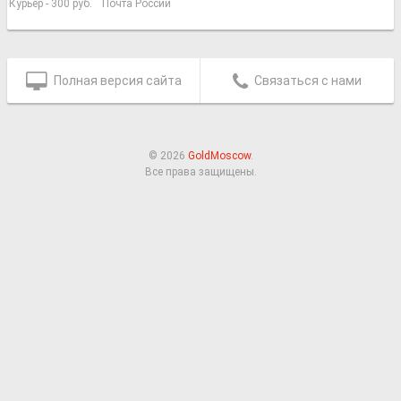
Курьер - 300 руб.
Почта России
Полная версия сайта
Связаться с нами
© 2026
GoldMoscow
.
Все права защищены.