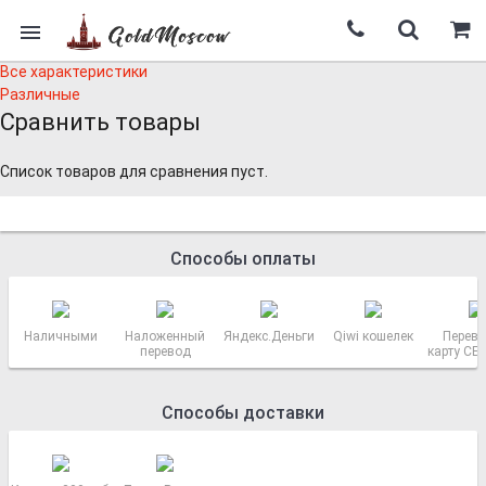
Все характеристики
Различные
Сравнить товары
Список товаров для сравнения пуст.
Способы оплаты
Наличными
Наложенный
Яндекс.Деньги
Qiwi кошелек
Перево
перевод
карту СБ
РОСС
Способы доставки