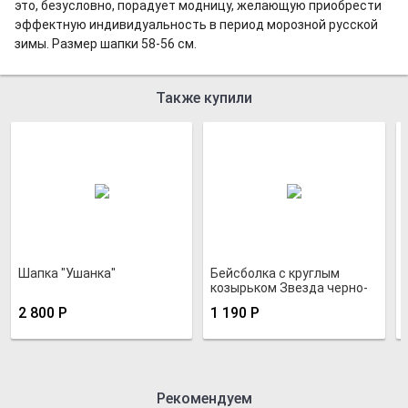
это, безусловно, порадует модницу, желающую приобрести
эффектную индивидуальность в период морозной русской
зимы. Размер шапки 58-56 см.
Также купили
Шапка "Ушанка"
Бейсболка с круглым
козырьком Звезда черно-
белая
2 800
Р
1 190
Р
Рекомендуем