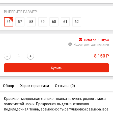
ВЫБЕРИТЕ РАЗМЕР:
56
57
58
59
60
61
62
Осталась 1 штука
Недоступен для покупки
8 150
Р
−
+
Обзор
Характеристики
Отзывы (
0
)
Красивая модельная женская шапка из очень редкого меха
золотистой норки. Прекрасная выделка, атласная
подкладочная ткань, возможность регулировки размера, все