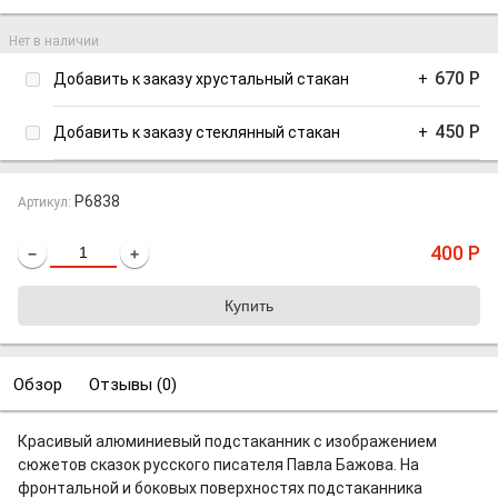
Нет в наличии
670
Р
Добавить к заказу хрустальный стакан
+
450
Р
Добавить к заказу стеклянный стакан
+
P6838
Артикул:
400
Р
−
+
Обзор
Отзывы (
0
)
Красивый алюминиевый подстаканник с изображением
сюжетов сказок русского писателя Павла Бажова. На
фронтальной и боковых поверхностях подстаканника