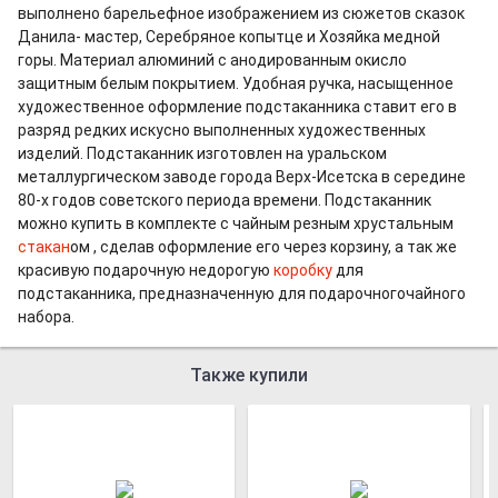
выполнено барельефное изображением из сюжетов сказок
Данила- мастер, Серебряное копытце и Хозяйка медной
горы. Материал алюминий с анодированным окисло
защитным белым покрытием. Удобная ручка, насыщенное
художественное оформление подстаканника ставит его в
разряд редких искусно выполненных художественных
изделий. Подстаканник изготовлен на уральском
металлургическом заводе города Верх-Исетска в середине
80-х годов советского периода времени. Подстаканник
можно купить в комплекте с чайным резным хрустальным
стакан
ом , сделав оформление его через корзину, а так же
красивую подарочную недорогую
коробку
для
подстаканника, предназначенную для подарочногочайного
набора.
Также купили