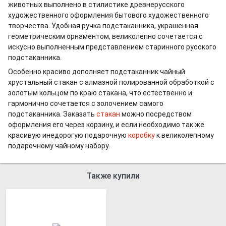
животных выполнено в стилистике древнерусского
художественного оформления бытового художественного
творчества. Удобная ручка подстаканника, украшенная
геометрическим орнаментом, великолепно сочетается с
искусно выполненным представлением старинного русского
подстаканника.
Особенно красиво дополняет подстаканник чайный
хрустальный стакан с алмазной полированной обработкой с
золотым кольцом по краю стакана, что естественно и
гармонично сочетается с золочением самого
подстаканника. Заказать
стакан
можно посредством
оформления его через корзину, и если необходимо так же
красивую инедорогую подарочную
коробку
к великолепному
подарочному чайному набору.
Также купили