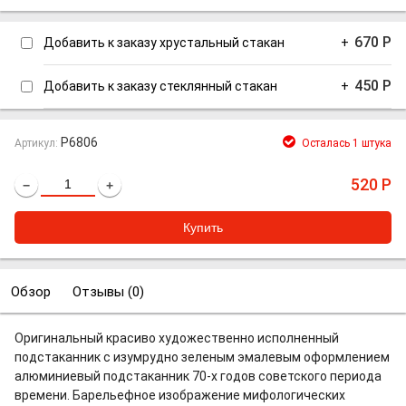
670
Р
Добавить к заказу хрустальный стакан
+
450
Р
Добавить к заказу стеклянный стакан
+
P6806
Артикул:
Осталась 1 штука
520
Р
−
+
Обзор
Отзывы (
0
)
Оригинальный красиво художественно исполненный
подстаканник с изумрудно зеленым эмалевым оформлением
алюминиевый подстаканник 70-х годов советского периода
времени. Барельефное изображение мифологических