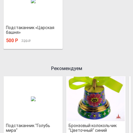
Подстаканник «Царская
башня»
500
Р
720
Р
Рекомендуем
Подстаканник "Голубь
Бронзовый колокольчик
мира"
"Цветочный" синий