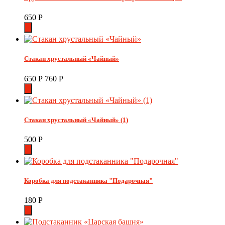
650
Р
Стакан хрустальный «Чайный»
650
Р
760
Р
Стакан хрустальный «Чайный» (1)
500
Р
Коробка для подстаканника "Подарочная"
180
Р