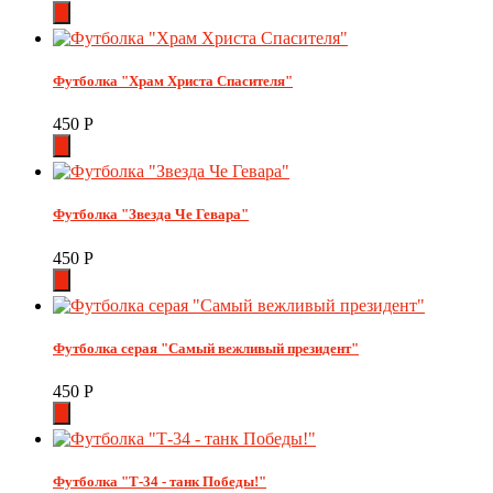
Футболка "Храм Христа Спасителя"
450
Р
Футболка "Звезда Че Гевара"
450
Р
Футболка серая "Самый вежливый президент"
450
Р
Футболка "Т-34 - танк Победы!"