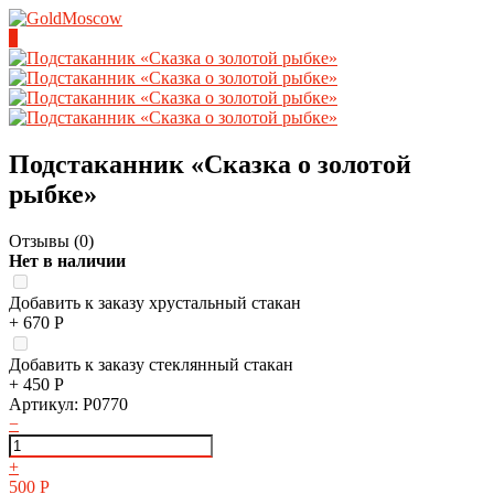
0
Подстаканник «Сказка о золотой
рыбке»
Отзывы (
0
)
Нет в наличии
Добавить к заказу хрустальный стакан
+
670
Р
Добавить к заказу стеклянный стакан
+
450
Р
Артикул:
P0770
−
+
500
Р