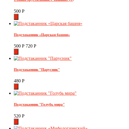
500
Р
Подстаканник «Царская башня»
500
Р
720
Р
Подстаканник "Парусник"
480
Р
Подстаканник "Голубь мира"
520
Р