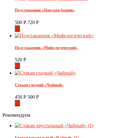
Подстаканник «Царская башня»
500
Р
720
Р
Подстаканник «Мифологический»
520
Р
Стакан гладкий «Чайный»
450
Р
500
Р
Рекомендуем
Стакан хрустальный «Чайный» (1)