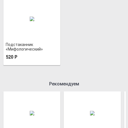
Подстаканник
«Мифологический»
520
Р
Рекомендуем