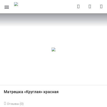
Матрешка «Круглая» красная
Отзывы (
0
)