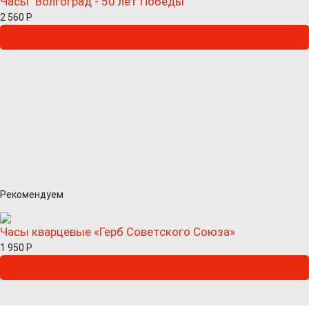
Часы "Волгоград - 50 лет Победы"
2 560
Р
Рекомендуем
Часы кварцевые «Герб Советского Союза»
1 950
Р