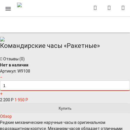
Командирские часы «Ракетные»
Отзывы (
0
)
Нет в наличии
Артикул:
W9108
−
+
2 200
Р
1 950
Р
Обзор
Редкие механические наручные часы в оригинальном
водозащитном корпусе. Механизм часов обладает отличными