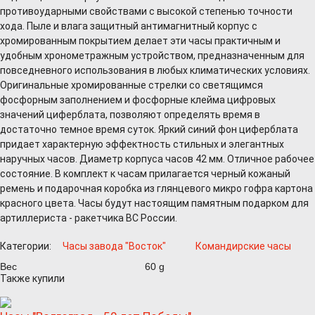
противоударными свойствами с высокой степенью точности
хода. Пыле и влага защитный антимагнитный корпус с
хромированным покрытием делает эти часы практичным и
удобным хронометражным устройством, предназначенным для
повседневного использования в любых климатических условиях.
Оригинальные хромированные стрелки со светящимся
фосфорным заполнением и фосфорные клейма цифровых
значений циферблата, позволяют определять время в
достаточно темное время суток. Яркий синий фон циферблата
придает характерную эффектность стильных и элегантных
наручных часов. Диаметр корпуса часов 42 мм. Отличное рабочее
состояние. В комплект к часам прилагается черный кожаный
ремень и подарочная коробка из глянцевого микро гофра картона
красного цвета. Часы будут настоящим памятным подарком для
артиллериста - ракетчика ВС России.
Категории:
Часы завода "Восток"
Командирские часы
Вес
60 g
Также купили