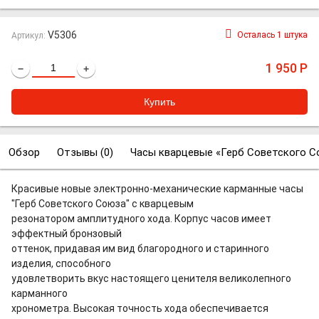
V5306
Осталась 1 штука
Артикул:
1 950
Р
−
+
Обзор
Отзывы (
0
)
Часы кварцевые «Герб Советского С
Красивые новые электронно-механические карманные часы
"Герб Советского Союза" с кварцевым
резонатором амплитудного хода. Корпус часов имеет
эффектный бронзовый
оттенок, придавая им вид благородного и старинного
изделия, способного
удовлетворить вкус настоящего ценителя великолепного
карманного
хронометра. Высокая точность хода обеспечивается