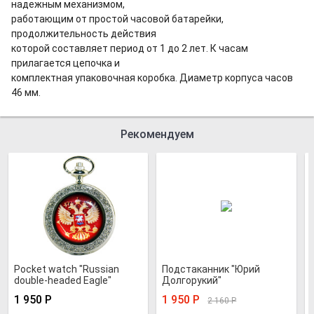
надежным механизмом,
работающим от простой часовой батарейки,
продолжительность действия
которой составляет период от 1 до 2 лет. К часам
прилагается цепочка и
комплектная упаковочная коробка. Диаметр корпуса часов
46 мм.
Рекомендуем
Pocket watch "Russian
Подстаканник "Юрий
double-headed Eagle"
Долгорукий"
quartz
1 950
Р
1 950
Р
2 160
Р