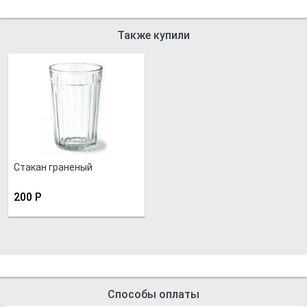
Также купили
Стакан граненый
200
Р
Способы оплаты