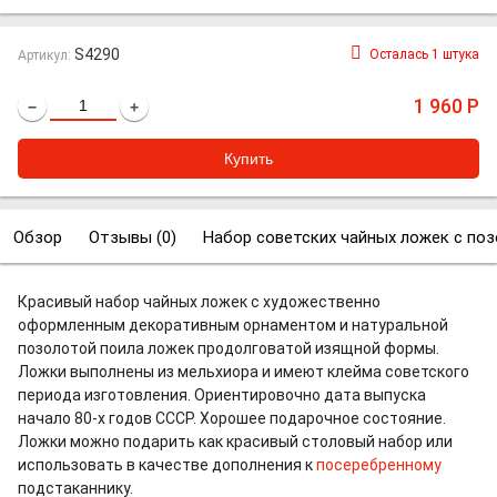
S4290
Осталась 1 штука
Артикул:
1 960
Р
−
+
Обзор
Отзывы (
0
)
Набор советских чайных ложек с по
Красивый набор чайных ложек с художественно
оформленным декоративным орнаментом и натуральной
позолотой поила ложек продолговатой изящной формы.
Ложки выполнены из мельхиора и имеют клейма советского
периода изготовления. Ориентировочно дата выпуска
начало 80-х годов СССР. Хорошее подарочное состояние.
Ложки можно подарить как красивый столовый набор или
использовать в качестве дополнения к
посеребренному
подстаканнику.