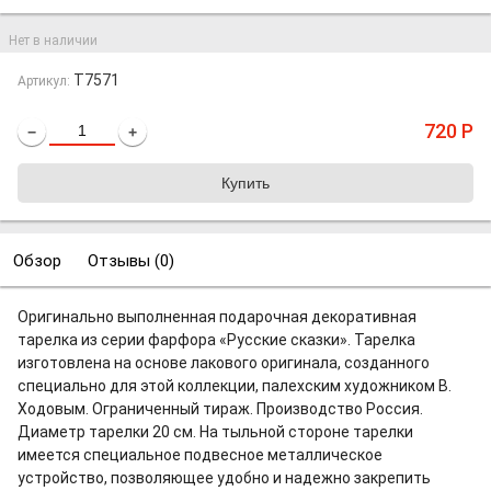
Нет в наличии
T7571
Артикул:
720
Р
−
+
Обзор
Отзывы (
0
)
Оригинально выполненная подарочная декоративная
тарелка из серии фарфора «Русские сказки». Тарелка
изготовлена на основе лакового оригинала, созданного
специально для этой коллекции, палехским художником В.
Ходовым. Ограниченный тираж. Производство Россия.
Диаметр тарелки 20 см. На тыльной стороне тарелки
имеется специальное подвесное металлическое
устройство, позволяющее удобно и надежно закрепить