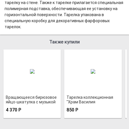
тарелку на стене. Также к тарелке прилагается специальная
полимерная подставка, обеспечивающая ее установку на
горизонтальной поверхности. Тарелка упакована в
специальную коробку для декоративных фарфоровых
тарелок.
Также купили
Вращающееся бирюзовое
Тарелка коллекционная
яйцо-шкатулка с музыкой
"Храм Василия
Блаженного"
4 370
Р
850
Р