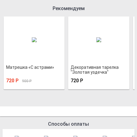
Рекомендуем
Матрешка «С астрами»
Декоративная тарелка
"Золотая уздечка"
720
Р
720
Р
900
Р
Способы оплаты