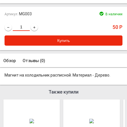
MG003
Артикул:
В наличии
50
Р
−
+
Обзор
Отзывы (
0
)
Магнит на холодильник расписной. Материал - Дерево.
Также купили