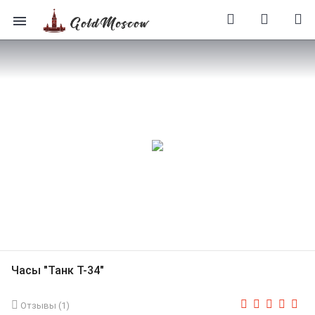
Часы "Танк Т-34"
Отзывы (
1
)