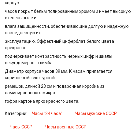
корпус
часов покрыт бельм полированным хромом и имеет высокую
степень пыле и
влага защищенности, обеспечивающие долгую и надежную
повседневную их
эксплуатацию. Эффектный циферблат белого цвета
прекрасно
подчеркивает контрастность черных цифр и шкалы
секундомерного лимба.
Диаметр корпуса часов 39 мм. К часам прилагается
коричневый текстурный
ремешок, длиной 23 см и подарочная коробка из
ламинированного микро
гофра картона ярко красного цвета.
Категории:
Часы "24 часа"
Часы мужские СССР
Часы СССР
Часы военные СССР