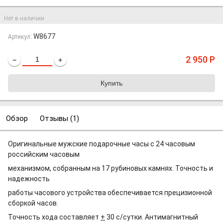
Нет в наличии
W8677
Артикул:
2 950
Р
−
+
Обзор
Отзывы (
1
)
Оригинальные мужские подарочные часы с 24 часовым
российским часовым
механизмом, собранным на 17 рубиновых камнях. Точность и
надежность
работы часового устройства обеспечивается прецизионной
сборкой часов.
Точность хода составляет
+
30 с/сутки. Антимагнитный