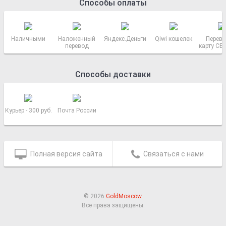
Способы оплаты
Наличными
Наложенный
Яндекс.Деньги
Qiwi кошелек
Перево
перевод
карту СБ
РОСС
Способы доставки
Курьер - 300 руб.
Почта России
Полная версия сайта
Связаться с нами
© 2026
GoldMoscow
.
Все права защищены.