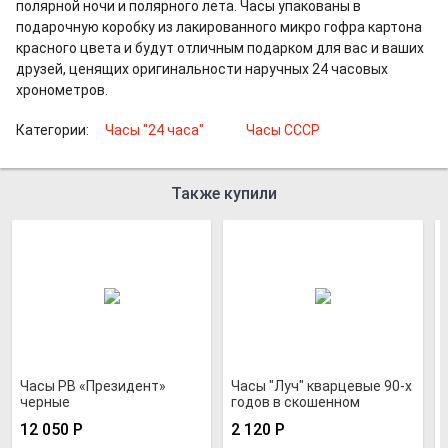
полярной ночи и полярного лета. Часы упакованы в
подарочную коробку из лакированного микро гофра картона
красного цвета и будут отличным подарком для вас и ваших
друзей, ценящих оригинальности наручных 24 часовых
хронометров.
Категории:
Часы "24 часа"
Часы СССР
Также купили
Часы РВ «Президент»
Часы "Луч" кварцевые 90-х
черные
годов в скошенном
хромированном корпусе
12 050
Р
2 120
Р