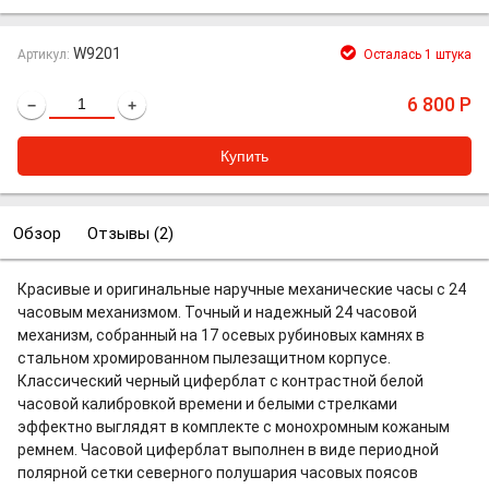
W9201
Артикул:
Осталась 1 штука
6 800
Р
−
+
Обзор
Отзывы (
2
)
Красивые и оригинальные наручные механические часы с 24
часовым механизмом. Точный и надежный 24 часовой
механизм, собранный на 17 осевых рубиновых камнях в
стальном хромированном пылезащитном корпусе.
Классический черный циферблат с контрастной белой
часовой калибровкой времени и белыми стрелками
эффектно выглядят в комплекте с монохромным кожаным
ремнем. Часовой циферблат выполнен в виде периодной
полярной сетки северного полушария часовых поясов