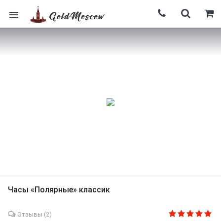
Часы «Полярные» классик
Отзывы (
2
)