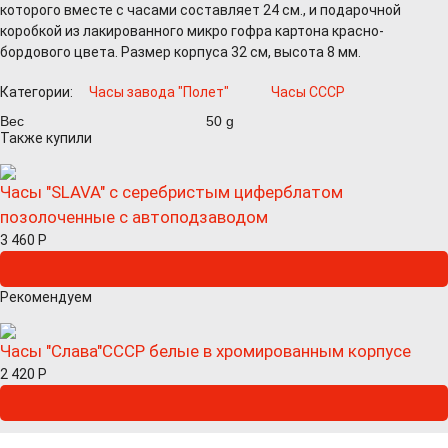
которого вместе с часами составляет 24 см., и подарочной
коробкой из лакированного микро гофра картона красно-
бордового цвета. Размер корпуса 32 см, высота 8 мм.
Категории:
Часы завода "Полет"
Часы СССР
Вес
50 g
Также купили
Часы "SLAVA" с серебристым циферблатом
позолоченные с автоподзаводом
3 460
Р
Рекомендуем
Часы "Слава"СССР белые в хромированным корпусе
2 420
Р