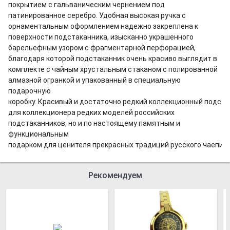
покрытием с гальваническим чернением под
патинированное серебро. Удобная высокая ручка с
орнаментальным оформлением надежно закреплена к
поверхности подстаканника, изысканно украшенного
барельефным узором с фрагментарной перфорацией,
благодаря которой подстаканник очень красиво выглядит в
комплекте с чайным хрустальным стаканом с полированной
алмазной огранкой и упакованный в специальную
подарочную
коробку. Красивый и достаточно редкий коллекционный подст
для коллекционера редких моделей российских
подстаканников, но и по настоящему памятным и
функциональным
подарком для ценителя прекрасных традиций русского чаепити
Рекомендуем