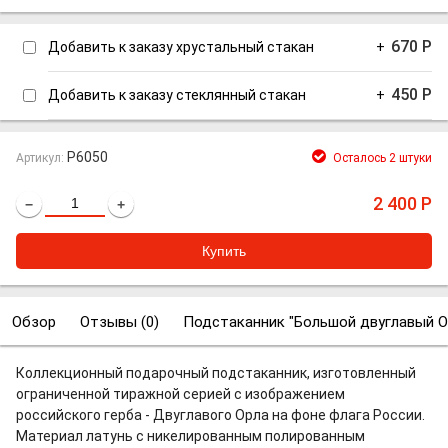
670
Р
Добавить к заказу хрустальный стакан
+
450
Р
Добавить к заказу стеклянный стакан
+
P6050
Артикул:
Осталось 2 штуки
2 400
Р
−
+
Обзор
Отзывы (
0
)
Подстаканник "Большой двуглавый О
Коллекционный подарочный подстаканник, изготовленный
ограниченной тиражной серией с изображением
российского герба - Двуглавого Орла на фоне флага России.
Материал латунь с никелированным полированным