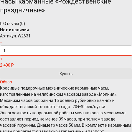
Часы карманные «Рождественские
праздничные»
Отзывы (
0
)
Нет в наличии
Артикул:
W2631
−
+
2 400
Р
Обзор
Красивые подарочные механические карманные часы,
изготовленные на челябинском часовом заводе «Молния».
Механизм часов собран на 15 осевых рубиновых камнях и
обладает высокой точностью хода -20+40 сек/сутки.
Энергоемкость непрерывной работы маятникового механизма
составляет период не менее 39 часов, при полном заводе
часовой пружины. Диаметр часов 50 мм. В комплект к карманным
часам прилагается заводской гарантийный паспорт,