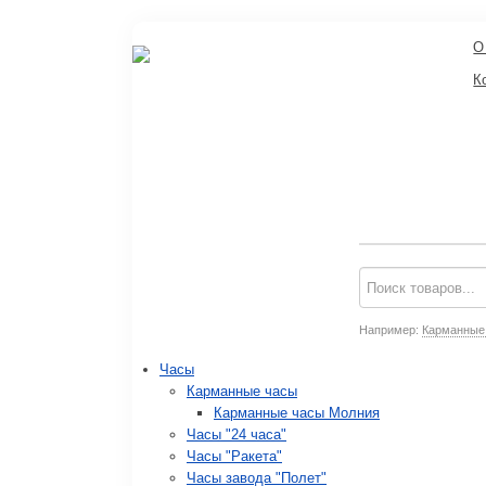
О
К
Например:
Карманные
Часы
Карманные часы
Карманные часы Молния
Часы "24 часа"
Часы "Ракета"
Часы завода "Полет"