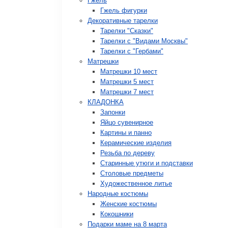
Гжель
Гжель фигурки
Декоративные тарелки
Тарелки "Сказки"
Тарелки с "Видами Москвы"
Тарелки с "Гербами"
Матрешки
Матрешки 10 мест
Матрешки 5 мест
Матрешки 7 мест
КЛАДОНКА
Запонки
Яйцо сувенирное
Картины и панно
Керамические изделия
Резьба по дереву
Старинные утюги и подставки
Столовые предметы
Художественное литье
Народные костюмы
Женские костюмы
Кокошники
Подарки маме на 8 марта