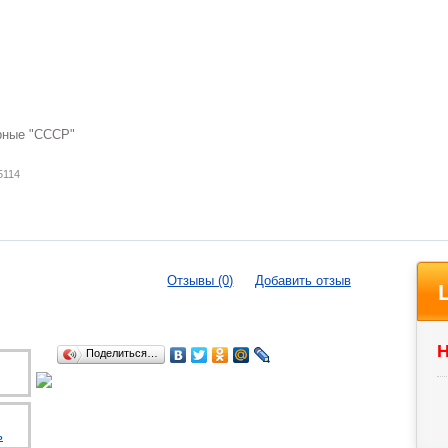
рные "СССР"
5114
Отзывы (0)
Добавить отзыв
Н
Поделиться…