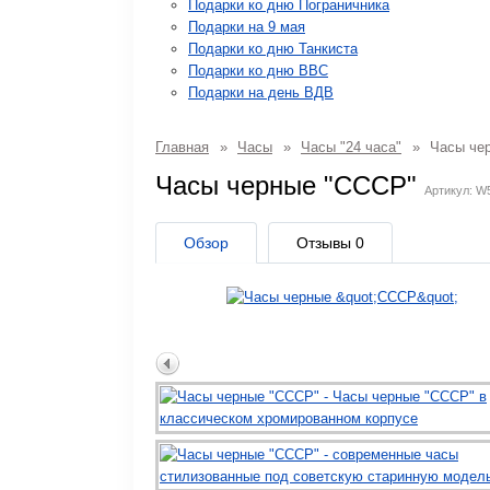
Подарки ко дню Пограничника
Подарки на 9 мая
Подарки ко дню Танкиста
Подарки ко дню ВВС
Подарки на день ВДВ
Главная
»
Часы
»
Часы "24 часа"
»
Часы че
Часы черные "СССР"
Артикул: W
Обзор
Отзывы
0