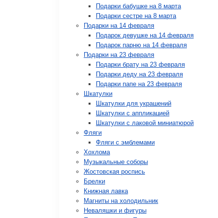
Подарки бабушке на 8 марта
Подарки сестре на 8 марта
Подарки на 14 февраля
Подарок девушке на 14 февраля
Подарок парню на 14 февраля
Подарки на 23 февраля
Подарки брату на 23 февраля
Подарки деду на 23 февраля
Подарки папе на 23 февраля
Шкатулки
Шкатулки для украшений
Шкатулки с аппликацией
Шкатулки с лаковой миниатюрой
Фляги
Фляги с эмблемами
Хохлома
Музыкальные соборы
Жостовская роспись
Брелки
Книжная лавка
Магниты на холодильник
Неваляшки и фигуры