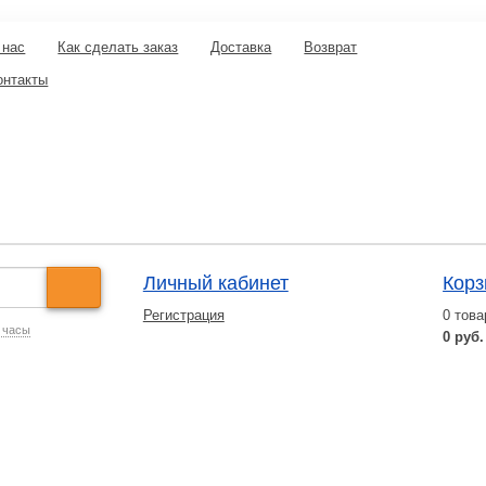
 нас
Как сделать заказ
Доставка
Возврат
онтакты
Личный кабинет
Корз
Регистрация
0
това
 часы
0 руб.