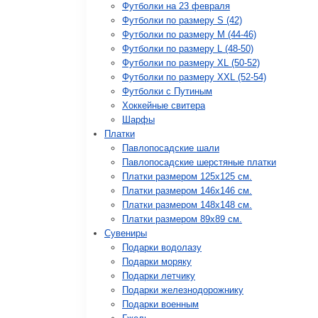
Футболки на 23 февраля
Футболки по размеру S (42)
Футболки по размеру М (44-46)
Футболки по размеру L (48-50)
Футболки по размеру XL (50-52)
Футболки по размеру XXL (52-54)
Футболки с Путиным
Хоккейные свитера
Шарфы
Платки
Павлопосадские шали
Павлопосадские шерстяные платки
Платки размером 125х125 см.
Платки размером 146х146 см.
Платки размером 148х148 см.
Платки размером 89х89 см.
Сувениры
Подарки водолазу
Подарки моряку
Подарки летчику
Подарки железнодорожнику
Подарки военным