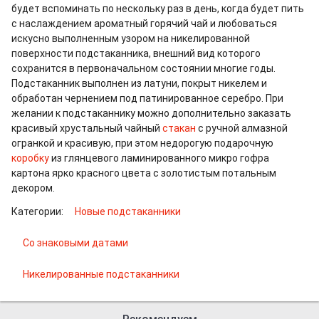
будет вспоминать по нескольку раз в день, когда будет пить
с наслаждением ароматный горячий чай и любоваться
искусно выполненным узором на никелированной
поверхности подстаканника, внешний вид которого
сохранится в первоначальном состоянии многие годы.
Подстаканник выполнен из латуни, покрыт никелем и
обработан чернением под патинированное серебро. При
желании к подстаканнику можно дополнительно заказать
красивый хрустальный чайный
стакан
с ручной алмазной
огранкой и красивую, при этом недорогую подарочную
коробку
из глянцевого ламинированного микро гофра
картона ярко красного цвета с золотистым потальным
декором.
Категории:
Новые подстаканники
Со знаковыми датами
Никелированные подстаканники