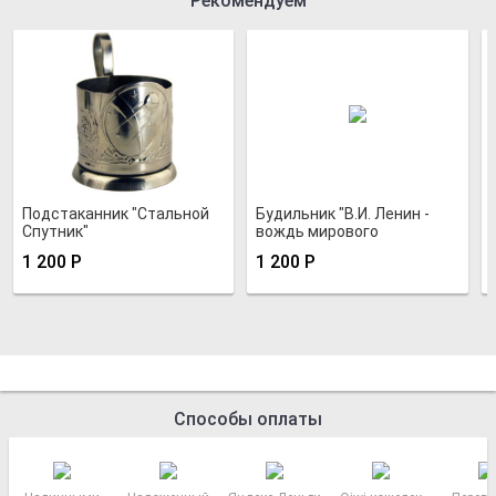
Рекомендуем
Подстаканник "Стальной
Будильник "В.И. Ленин -
Спутник"
вождь мирового
пролетариата"
1 200
Р
1 200
Р
Способы оплаты