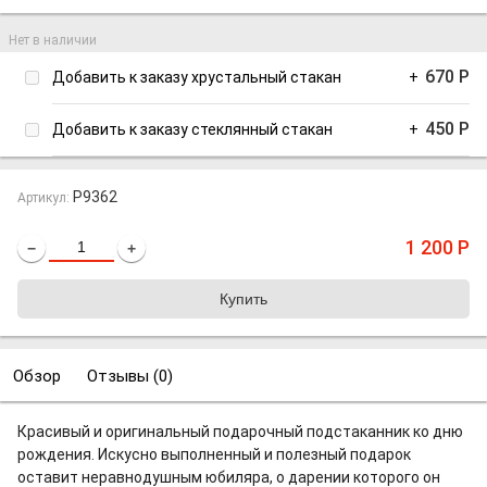
Нет в наличии
670
Р
Добавить к заказу хрустальный стакан
+
450
Р
Добавить к заказу стеклянный стакан
+
P9362
Артикул:
1 200
Р
−
+
Обзор
Отзывы (
0
)
Красивый и оригинальный подарочный подстаканник ко дню
рождения. Искусно выполненный и полезный подарок
оставит неравнодушным юбиляра, о дарении которого он