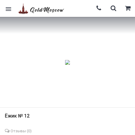
Ёжик № 12
Отзывы (
0
)