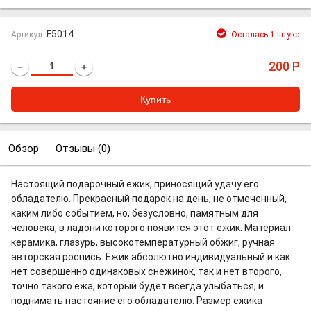
F5014
Артикул:
Осталась 1 штука
200
Р
−
+
Обзор
Отзывы (
0
)
Настоящий подарочный ежик, приносящий удачу его
обладателю. Прекрасный подарок на день, не отмеченный,
каким либо событием, но, безусловно, памятным для
человека, в ладони которого появится этот ежик. Материал
керамика, глазурь, высокотемпературный обжиг, ручная
авторская роспись. Ежик абсолютно индивидуальный и как
нет совершенно одинаковых снежинок, так и нет второго,
точно такого ежа, который будет всегда улыбаться, и
поднимать настояние его обладателю. Размер ежика