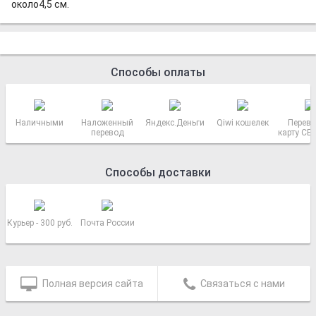
около4,5 см.
Способы оплаты
Наличными
Наложенный
Яндекс.Деньги
Qiwi кошелек
Перево
перевод
карту СБ
РОСС
Способы доставки
Курьер - 300 руб.
Почта России
Полная версия сайта
Связаться с нами