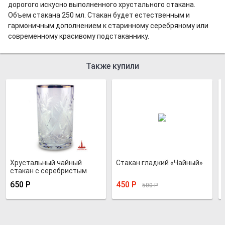
дорогого искусно выполненного хрустального стакана.
Объем стакана 250 мл. Стакан будет естественным и
гармоничным дополнением к старинному серебряному или
современному красивому подстаканнику.
Также купили
Хрустальный чайный
Стакан гладкий «Чайный»
стакан с серебристым
кольцом
650
Р
450
Р
500
Р