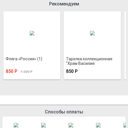
Рекомендуем
Фляга «Россия» (1)
Тарелка коллекционная
"Храм Василия
Блаженного"
850
Р
850
Р
1 200
Р
Способы оплаты