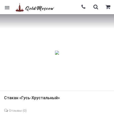
Стакан «Гусь-Хрустальный»
Отзывы (
0
)