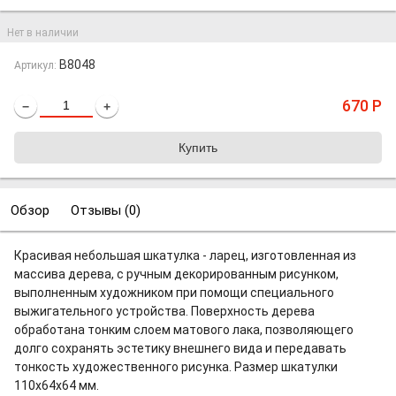
Нет в наличии
B8048
Артикул:
670
Р
−
+
Обзор
Отзывы (
0
)
Красивая небольшая шкатулка - ларец, изготовленная из
массива дерева, с ручным декорированным рисунком,
выполненным художником при помощи специального
выжигательного устройства. Поверхность дерева
обработана тонким слоем матового лака, позволяющего
долго сохранять эстетику внешнего вида и передавать
тонкость художественного рисунка. Размер шкатулки
110х64х64 мм.