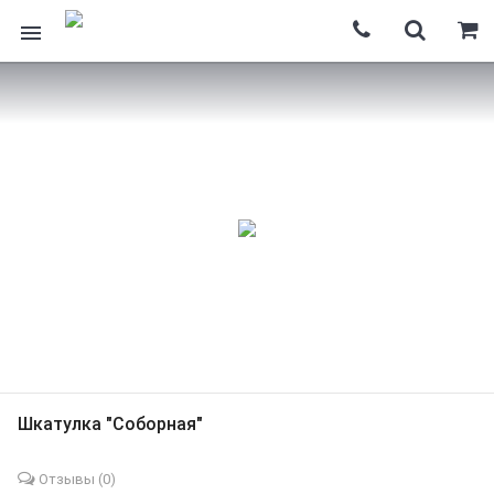
Шкатулка "Соборная"
Отзывы (
0
)