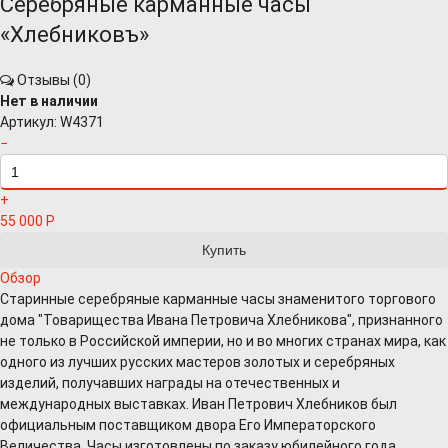
Серебряные карманные часы
«Хлебниковъ»
Отзывы (
0
)
Нет в наличии
Артикул:
W4371
−
+
55 000
Р
Обзор
Старинные серебряные карманные часы знаменитого торгового
дома "Товарищества Ивана Петровича Хлебникова", признанного
не только в Российской империи, но и во многих странах мира, как
одного из лучших русских мастеров золотых и серебряных
изделий, получавших награды на отечественных и
международных выставках. Иван Петрович Хлебников был
официальным поставщиком двора Его Императорского
Величества. Часы изготовлены по заказу юбилейного года