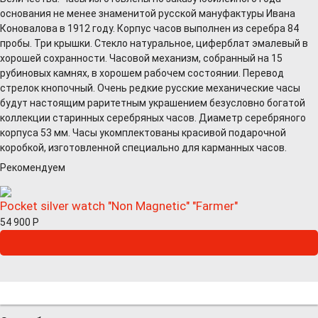
основания не менее знаменитой русской мануфактуры Ивана
Коновалова в 1912 году. Корпус часов выполнен из серебра 84
пробы. Три крышки. Стекло натуральное, циферблат эмалевый в
хорошей сохранности. Часовой механизм, собранный на 15
рубиновых камнях, в хорошем рабочем состоянии. Перевод
стрелок кнопочный. Очень редкие русские механические часы
будут настоящим раритетным украшением безусловно богатой
коллекции старинных серебряных часов. Диаметр серебряного
корпуса 53 мм. Часы укомплектованы красивой подарочной
коробкой, изготовленной специально для карманных часов.
Рекомендуем
Pocket silver watch "Non Magnetic" "Farmer"
54 900
Р