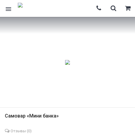
Самовар «Мини банка»
Отзывы (
0
)