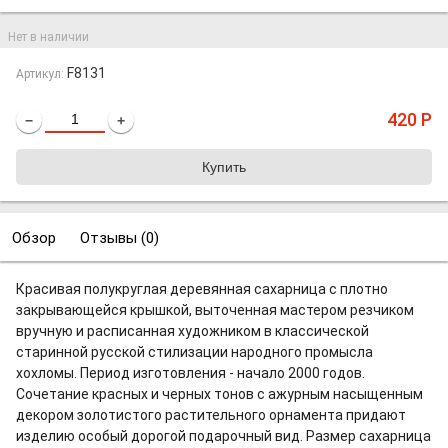
Нет в наличии
F8131
Артикул:
420
Р
−
+
Обзор
Отзывы (
0
)
Красивая полукруглая деревянная сахарница с плотно
закрывающейся крышкой, выточенная мастером резчиком
вручную и расписанная художником в классической
старинной русской стилизации народного промысла
хохломы. Период изготовления - начало 2000 годов.
Сочетание красных и черных тонов с ажурным насыщенным
декором золотистого растительного орнамента придают
изделию особый дорогой подарочный вид. Размер сахарница