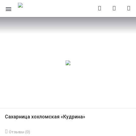
Сахарница хохломская «Кудрина»
Отзывы (
0
)