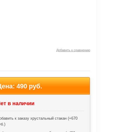
Добавить к сравнению
Цена:
490 руб.
ет в наличии
обавить к заказу хрустальный стакан (+
670
уб.
)