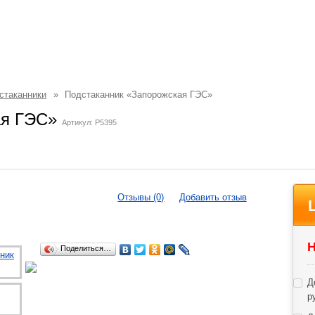
стаканники
»
Подстаканник «Запорожская ГЭС»
ая ГЭС»
Артикул: P5395
Отзывы (0)
Добавить отзыв
Н
Поделиться…
Д
р