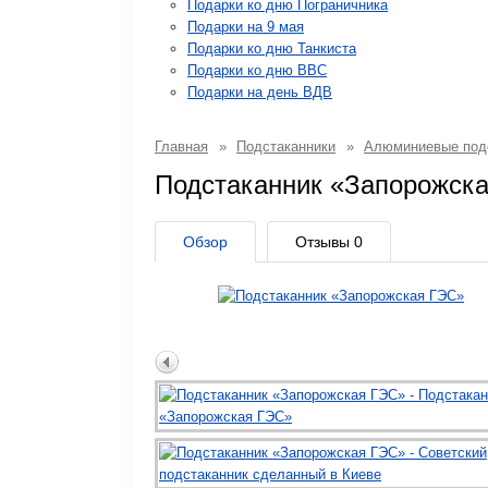
Подарки ко дню Пограничника
Подарки на 9 мая
Подарки ко дню Танкиста
Подарки ко дню ВВС
Подарки на день ВДВ
Главная
»
Подстаканники
»
Алюминиевые под
Подстаканник «Запорожск
Обзор
Отзывы
0