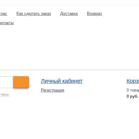
 нас
Как сделать заказ
Доставка
Возврат
онтакты
Личный кабинет
Корз
Регистрация
0
това
 часы
0 руб.