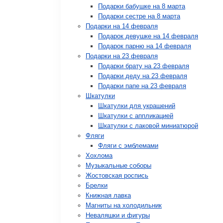
Подарки бабушке на 8 марта
Подарки сестре на 8 марта
Подарки на 14 февраля
Подарок девушке на 14 февраля
Подарок парню на 14 февраля
Подарки на 23 февраля
Подарки брату на 23 февраля
Подарки деду на 23 февраля
Подарки папе на 23 февраля
Шкатулки
Шкатулки для украшений
Шкатулки с аппликацией
Шкатулки с лаковой миниатюрой
Фляги
Фляги с эмблемами
Хохлома
Музыкальные соборы
Жостовская роспись
Брелки
Книжная лавка
Магниты на холодильник
Неваляшки и фигуры