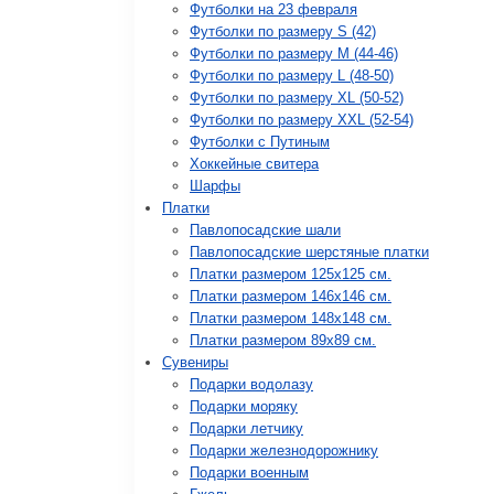
Футболки на 23 февраля
Футболки по размеру S (42)
Футболки по размеру М (44-46)
Футболки по размеру L (48-50)
Футболки по размеру XL (50-52)
Футболки по размеру XXL (52-54)
Футболки с Путиным
Хоккейные свитера
Шарфы
Платки
Павлопосадские шали
Павлопосадские шерстяные платки
Платки размером 125х125 см.
Платки размером 146х146 см.
Платки размером 148х148 см.
Платки размером 89х89 см.
Сувениры
Подарки водолазу
Подарки моряку
Подарки летчику
Подарки железнодорожнику
Подарки военным