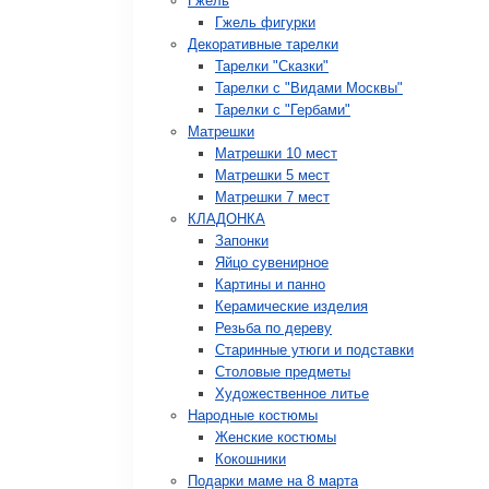
Гжель
Гжель фигурки
Декоративные тарелки
Тарелки "Сказки"
Тарелки с "Видами Москвы"
Тарелки с "Гербами"
Матрешки
Матрешки 10 мест
Матрешки 5 мест
Матрешки 7 мест
КЛАДОНКА
Запонки
Яйцо сувенирное
Картины и панно
Керамические изделия
Резьба по дереву
Старинные утюги и подставки
Столовые предметы
Художественное литье
Народные костюмы
Женские костюмы
Кокошники
Подарки маме на 8 марта