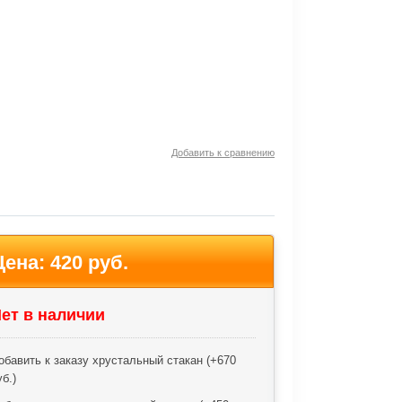
Добавить к сравнению
Цена:
420 руб.
ет в наличии
обавить к заказу хрустальный стакан (+
670
уб.
)