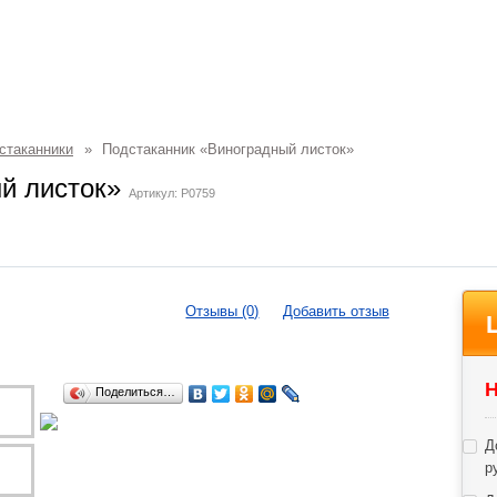
стаканники
»
Подстаканник «Виноградный листок»
ый листок»
Артикул: P0759
Отзывы (0)
Добавить отзыв
Н
Поделиться…
Д
р