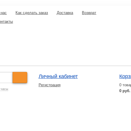
 нас
Как сделать заказ
Доставка
Возврат
онтакты
Личный кабинет
Корз
Регистрация
0
това
 часы
0 руб.