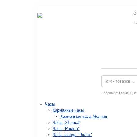
О
К
Например:
Карманные
Часы
Карманные часы
Карманные часы Молния
Часы "24 часа"
Часы "Ракета"
Часы завода "Полет"