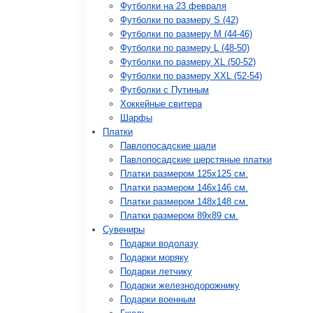
Футболки на 23 февраля
Футболки по размеру S (42)
Футболки по размеру М (44-46)
Футболки по размеру L (48-50)
Футболки по размеру XL (50-52)
Футболки по размеру XXL (52-54)
Футболки с Путиным
Хоккейные свитера
Шарфы
Платки
Павлопосадские шали
Павлопосадские шерстяные платки
Платки размером 125х125 см.
Платки размером 146х146 см.
Платки размером 148х148 см.
Платки размером 89х89 см.
Сувениры
Подарки водолазу
Подарки моряку
Подарки летчику
Подарки железнодорожнику
Подарки военным