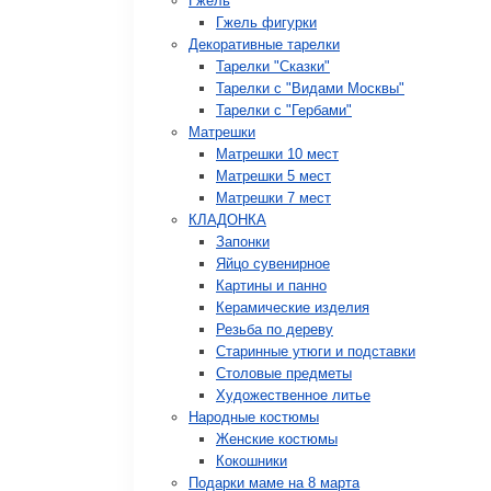
Гжель
Гжель фигурки
Декоративные тарелки
Тарелки "Сказки"
Тарелки с "Видами Москвы"
Тарелки с "Гербами"
Матрешки
Матрешки 10 мест
Матрешки 5 мест
Матрешки 7 мест
КЛАДОНКА
Запонки
Яйцо сувенирное
Картины и панно
Керамические изделия
Резьба по дереву
Старинные утюги и подставки
Столовые предметы
Художественное литье
Народные костюмы
Женские костюмы
Кокошники
Подарки маме на 8 марта