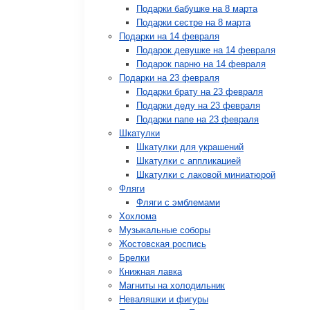
Подарки бабушке на 8 марта
Подарки сестре на 8 марта
Подарки на 14 февраля
Подарок девушке на 14 февраля
Подарок парню на 14 февраля
Подарки на 23 февраля
Подарки брату на 23 февраля
Подарки деду на 23 февраля
Подарки папе на 23 февраля
Шкатулки
Шкатулки для украшений
Шкатулки с аппликацией
Шкатулки с лаковой миниатюрой
Фляги
Фляги с эмблемами
Хохлома
Музыкальные соборы
Жостовская роспись
Брелки
Книжная лавка
Магниты на холодильник
Неваляшки и фигуры