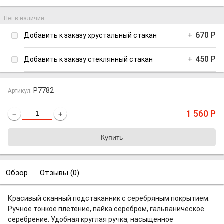
Нет в наличии
670
Р
Добавить к заказу хрустальный стакан
+
450
Р
Добавить к заказу стеклянный стакан
+
P7782
Артикул:
1 560
Р
−
+
Обзор
Отзывы (
0
)
Красивый сканный подстаканник с серебряным покрытием.
Ручное тонкое плетение, пайка серебром, гальваническое
серебрение. Удобная круглая ручка, насыщенное