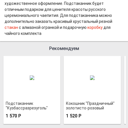
художественное оформление. Подстаканник будет
отличным подарком для ценителя красоты русского
церемониального чаепития. Для подстаканника можно
дополнительно заказать красивый хрустальный резной
стакан
с алмазной огранкой и подарочную
коробку
для
чайного комплекта
Рекомендуем
Подстаканник
Кокошник "Праздничный"
"Кузбассразрезуголь"
золотисто-розовый
1 570
Р
1 520
Р