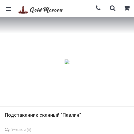
Подстаканник сканный "Павлин"
Отзывы (
0
)