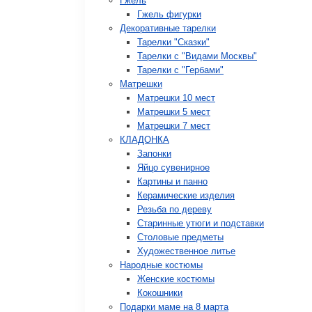
Гжель
Гжель фигурки
Декоративные тарелки
Тарелки "Сказки"
Тарелки с "Видами Москвы"
Тарелки с "Гербами"
Матрешки
Матрешки 10 мест
Матрешки 5 мест
Матрешки 7 мест
КЛАДОНКА
Запонки
Яйцо сувенирное
Картины и панно
Керамические изделия
Резьба по дереву
Старинные утюги и подставки
Столовые предметы
Художественное литье
Народные костюмы
Женские костюмы
Кокошники
Подарки маме на 8 марта