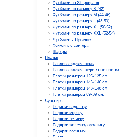
Футболки на 23 февраля
Футболки по размеру S (42)
Футболки по размеру М (44-46)
Футболки по размеру L (48-50)
Футболки по размеру XL (50-52)
Футболки по размеру XXL (52-54)
Футболки с Путиным
Хоккейные свитера
Шарфы
Платки
Павлопосадские шали
Павлопосадские шерстяные платки
Платки размером 125х125 см.
Платки размером 146х146 см.
Платки размером 148х148 см.
Платки размером 89х89 см.
Сувениры
Подарки водолазу
Подарки моряку
Подарки летчику
Подарки железнодорожнику
Подарки военным