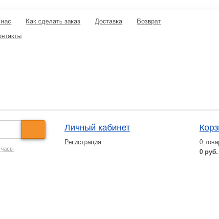
 нас
Как сделать заказ
Доставка
Возврат
онтакты
Личный кабинет
Корз
Регистрация
0
това
 часы
0 руб.