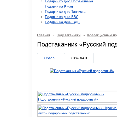
Подарки ко дню Пограничника
Подарки на 9 мая
Подарки ко дню Танкиста
Подарки ко дню ВВС
Подарки на день ВДВ
Главная
»
Подстаканники
»
Коллекционные по
Подстаканник «Русский п
Обзор
Отзывы
0