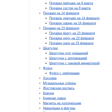
Подарки бабушке на 8 марта
Подарки сестре на 8 марта
Подарки на 14 февраля
Подарок девушке на 14 февраля
Подарок парню на 14 февраля
Подарки на 23 февраля
Подарки брату на 23 февраля
Подарки деду на 23 февраля
Подарки папе на 23 февраля
Шкатулки
Шкатулки для украшений
Шкатулки с аппликацией
Шкатулки с лаковой миниатюрой
Фляги
Фляги с эмблемами
Хохлома
Музыкальные соборы
Жостовская роспись
Брелки
Книжная лавка
Магниты на холодильник
Неваляшки и фигуры