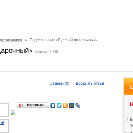
дстаканники
»
Подстаканник «Русский подарочный»
одарочный»
Артикул: P4885
Отзывы (0)
Добавить отзыв
Н
Поделиться…
Д
р