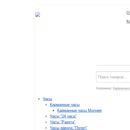
О
К
Например:
Карманные
Часы
Карманные часы
Карманные часы Молния
Часы "24 часа"
Часы "Ракета"
Часы завода "Полет"