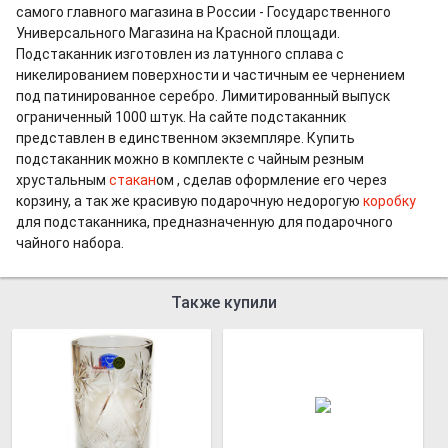
самого главного магазина в России - Государственного
Универсального Магазина на Красной площади.
Подстаканник изготовлен из латунного сплава с
никелированием поверхности и частичным ее чернением
под патинированное серебро. Лимитированный выпуск
ограниченный 1000 штук. На сайте подстаканник
представлен в единственном экземпляре. Купить
подстаканник можно в комплекте с чайным резным
хрустальным
стакан
ом , сделав оформление его через
корзину, а так же красивую подарочную недорогую
коробку
для подстаканника, предназначенную для подарочного
чайного набора.
Также купили