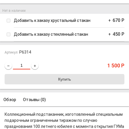
Нет в наличии
670
Р
Добавить к заказу хрустальный стакан
+
450
Р
Добавить к заказу стеклянный стакан
+
P6314
Артикул:
1 500
Р
−
+
Обзор
Отзывы (
0
)
Коллекционный подстаканник, изготовленный специальным
подарочным ограниченным тиражом по случаю
празднования 100 летнего юбилея с момента открытия ГУМа