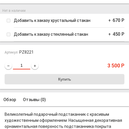
Нет в наличии
670
Р
Добавить к заказу хрустальный стакан
+
450
Р
Добавить к заказу стеклянный стакан
+
PZ8221
Артикул:
3 500
Р
−
+
Обзор
Отзывы (
0
)
Великолепный подарочный подстаканник с красивым
художественным оформлением. Насыщенная декоративная
орнаментальная поверхность подстаканника покрыта