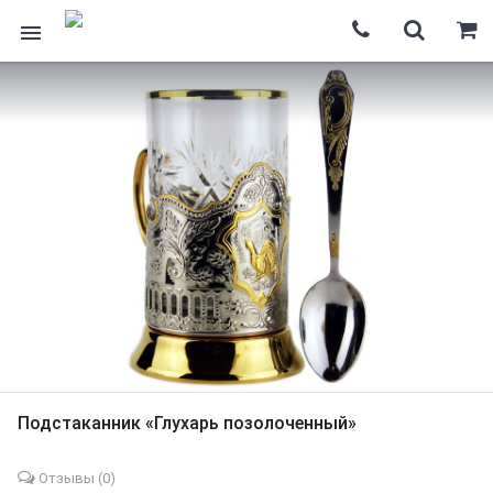
Подстаканник «Глухарь позолоченный»
Отзывы (
0
)