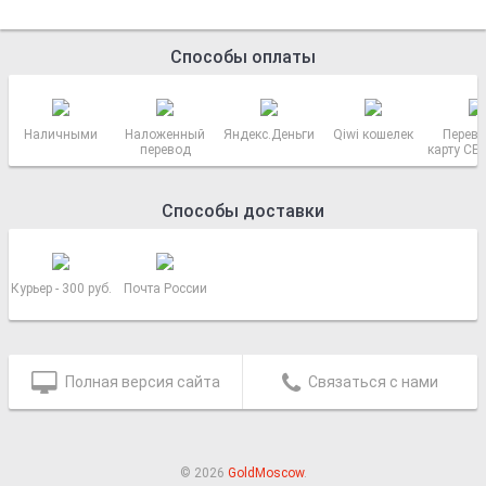
Способы оплаты
Наличными
Наложенный
Яндекс.Деньги
Qiwi кошелек
Перево
перевод
карту СБ
РОСС
Способы доставки
Курьер - 300 руб.
Почта России
Полная версия сайта
Связаться с нами
© 2026
GoldMoscow
.