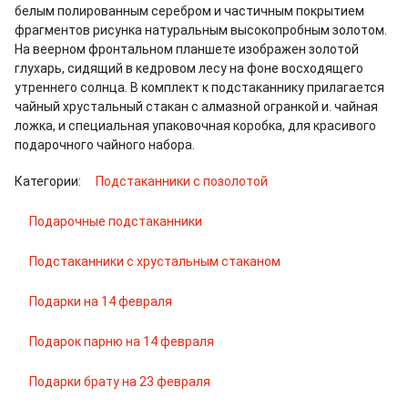
белым полированным серебром и частичным покрытием
фрагментов рисунка натуральным высокопробным золотом.
На веерном фронтальном планшете изображен золотой
глухарь, сидящий в кедровом лесу на фоне восходящего
утреннего солнца. В комплект к подстаканнику прилагается
чайный хрустальный стакан с алмазной огранкой и. чайная
ложка, и специальная упаковочная коробка, для красивого
подарочного чайного набора.
Категории:
Подстаканники с позолотой
Подарочные подстаканники
Подстаканники с хрустальным стаканом
Подарки на 14 февраля
Подарок парню на 14 февраля
Подарки брату на 23 февраля