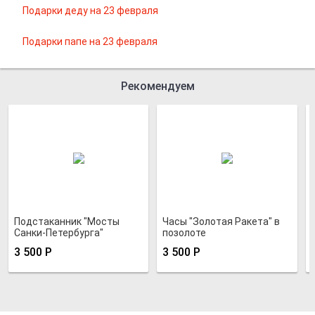
Подарки деду на 23 февраля
Подарки папе на 23 февраля
Рекомендуем
Подстаканник "Мосты
Часы "Золотая Ракета" в
Санки-Петербурга"
позолоте
позолоченный
3 500
Р
3 500
Р