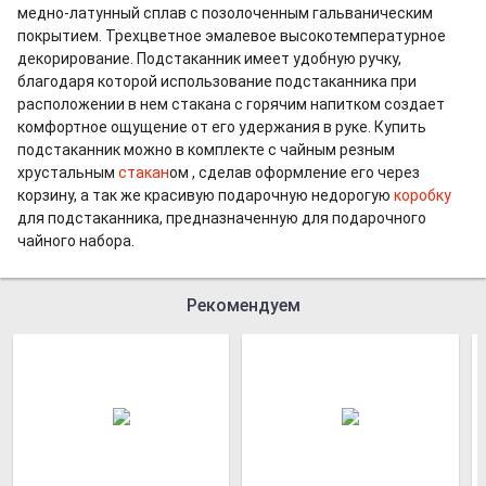
медно-латунный сплав с позолоченным гальваническим
покрытием. Трехцветное эмалевое высокотемпературное
декорирование. Подстаканник имеет удобную ручку,
благодаря которой использование подстаканника при
расположении в нем стакана с горячим напитком создает
комфортное ощущение от его удержания в руке. Купить
подстаканник можно в комплекте с чайным резным
хрустальным
стакан
ом , сделав оформление его через
корзину, а так же красивую подарочную недорогую
коробку
для подстаканника, предназначенную для подарочного
чайного набора.
Рекомендуем