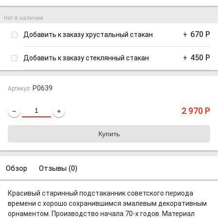
Нет в наличии
670
Р
Добавить к заказу хрустальный стакан
+
450
Р
Добавить к заказу стеклянный стакан
+
P0639
Артикул:
2 970
Р
−
+
Обзор
Отзывы (
0
)
Красивый старинный подстаканник советского периода
времени с хорошо сохранившимся эмалевым декоративным
орнаментом. Производство начала 70-х годов. Материал