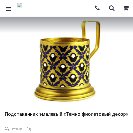
Подстаканник эмалевый «Темно фиолетовый декор»
Отзывы (
0
)