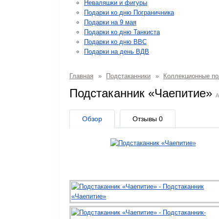
Неваляшки и фигуры
Подарки ко дню Пограничника
Подарки на 9 мая
Подарки ко дню Танкиста
Подарки ко дню ВВС
Подарки на день ВДВ
Главная
»
Подстаканники
»
Коллекционные по
Подстаканник «Чаепитие»
А
Обзор
Отзывы
0