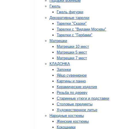
Подарки военным
Гжель
Гжель фигурки
Декоративные тарелки
Тарелки "Сказки"
Тарелки с "Видами Москвы"
Тарелки с "Гербами"
Матрешки
Матрешки 10 мест
Матрешки 5 мест
Матрешки 7 мест
КЛАДОНКА
Запонки
Яйцо сувенирное
Картины и панно
Керамические изделия
Резьба по дереву
Старинные утюги и подставки
Столовые предметы
Художественное литье
Народные костюмы
Женские костюмы
Кокошники