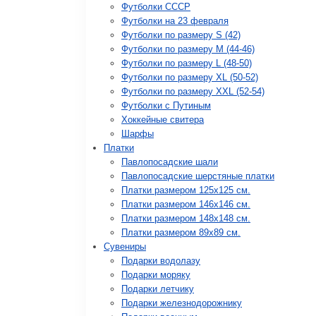
Футболки СССР
Футболки на 23 февраля
Футболки по размеру S (42)
Футболки по размеру М (44-46)
Футболки по размеру L (48-50)
Футболки по размеру XL (50-52)
Футболки по размеру XXL (52-54)
Футболки с Путиным
Хоккейные свитера
Шарфы
Платки
Павлопосадские шали
Павлопосадские шерстяные платки
Платки размером 125х125 см.
Платки размером 146х146 см.
Платки размером 148х148 см.
Платки размером 89х89 см.
Сувениры
Подарки водолазу
Подарки моряку
Подарки летчику
Подарки железнодорожнику