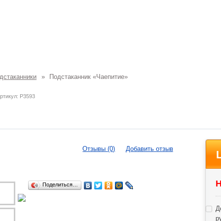
дстаканники
»
Подстаканник «Чаепитие»
ртикул: P3593
Отзывы (0)
Добавить отзыв
Н
Поделиться…
Д
р