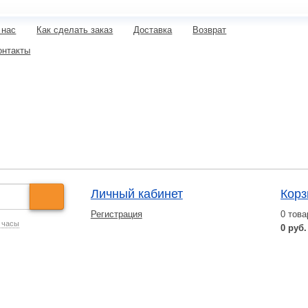
 нас
Как сделать заказ
Доставка
Возврат
онтакты
Личный кабинет
Корз
Регистрация
0
това
 часы
0 руб.