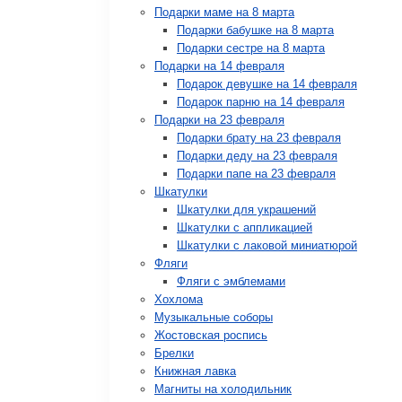
Подарки маме на 8 марта
Подарки бабушке на 8 марта
Подарки сестре на 8 марта
Подарки на 14 февраля
Подарок девушке на 14 февраля
Подарок парню на 14 февраля
Подарки на 23 февраля
Подарки брату на 23 февраля
Подарки деду на 23 февраля
Подарки папе на 23 февраля
Шкатулки
Шкатулки для украшений
Шкатулки с аппликацией
Шкатулки с лаковой миниатюрой
Фляги
Фляги с эмблемами
Хохлома
Музыкальные соборы
Жостовская роспись
Брелки
Книжная лавка
Магниты на холодильник