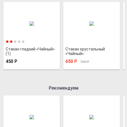
Стакан гладкий «Чайный»
Стакан хрустальный
(1)
«Чайный»
450
Р
650
Р
760
Р
Рекомендуем