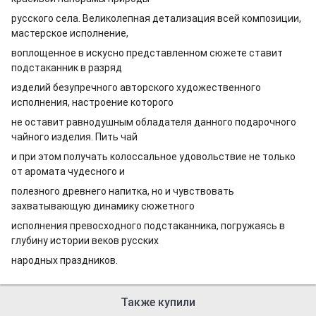
русского села. Великолепная детализация всей композиции,
мастерское исполнение,
воплощенное в искусно представленном сюжете ставит
подстаканник в разряд
изделий безупречного авторского художественного
исполнения, настроение которого
не оставит равнодушным обладателя данного подарочного
чайного изделия. Пить чай
и при этом получать колоссальное удовольствие не только
от аромата чудесного и
полезного древнего напитка, но и чувствовать
захватывающую динамику сюжетного
исполнения превосходного подстаканника, погружаясь в
глубину истории веков русских
народных праздников.
Также купили