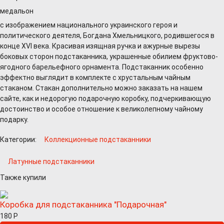
медальон
с изображением национального украинского героя и
политического деятеля, Богдана Хмельницкого, родившегося в
конце XVI века. Красивая изящная ручка и ажурные вырезы
боковых сторон подстаканника, украшенные обилием фруктово-
ягодного барельефного орнамента. Подстаканник особенно
эффектно выглядит в комплекте с хрустальным чайным
стаканом. Стакан дополнительно можно заказать на нашем
сайте, как и недорогую подарочную коробку, подчеркивающую
достоинство и особое отношение к великолепному чайному
подарку.
Категории:
Коллекционные подстаканники
Латунные подстаканники
Также купили
Коробка для подстаканника "Подарочная"
180
Р