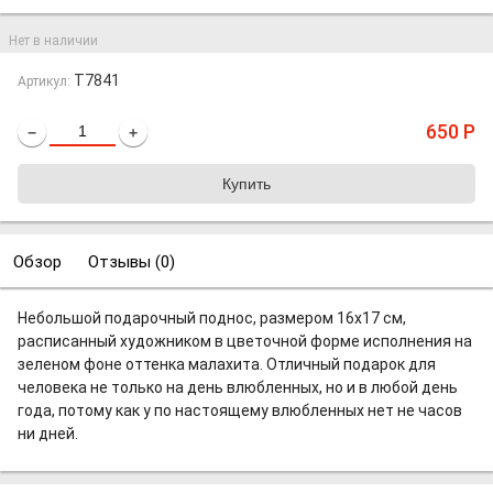
Нет в наличии
T7841
Артикул:
650
Р
−
+
Обзор
Отзывы (
0
)
Небольшой подарочный поднос, размером 16х17 см,
расписанный художником в цветочной форме исполнения на
зеленом фоне оттенка малахита. Отличный подарок для
человека не только на день влюбленных, но и в любой день
года, потому как у по настоящему влюбленных нет не часов
ни дней.