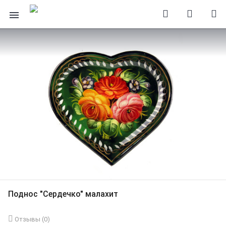
Поднос "Сердечко" малахит
Отзывы (
0
)