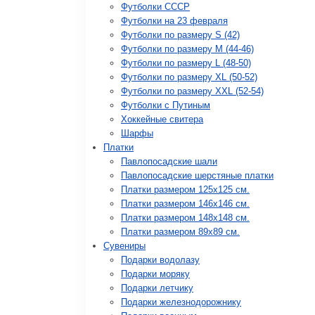
Футболки СССР
Футболки на 23 февраля
Футболки по размеру S (42)
Футболки по размеру М (44-46)
Футболки по размеру L (48-50)
Футболки по размеру XL (50-52)
Футболки по размеру XXL (52-54)
Футболки с Путиным
Хоккейные свитера
Шарфы
Платки
Павлопосадские шали
Павлопосадские шерстяные платки
Платки размером 125х125 см.
Платки размером 146х146 см.
Платки размером 148х148 см.
Платки размером 89х89 см.
Сувениры
Подарки водолазу
Подарки моряку
Подарки летчику
Подарки железнодорожнику