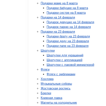
Подарки маме на 8 марта
Подарки бабушке на 8 марта
Подарки сестре на 8 марта
Подарки на 14 февраля
Подарок девушке на 14 февраля
Подарок парню на 14 февраля
Подарки на 23 февраля
Подарки брату на 23 февраля
Подарки деду на 23 февраля
Подарки папе на 23 февраля
Шкатулки
Шкатулки для украшений
Шкатулки с аппликацией
Шкатулки с лаковой миниатюрой
Фляги
Фляги с эмблемами
Хохлома
Музыкальные соборы
Жостовская роспись
Брелки
Книжная лавка
Магниты на холодильник