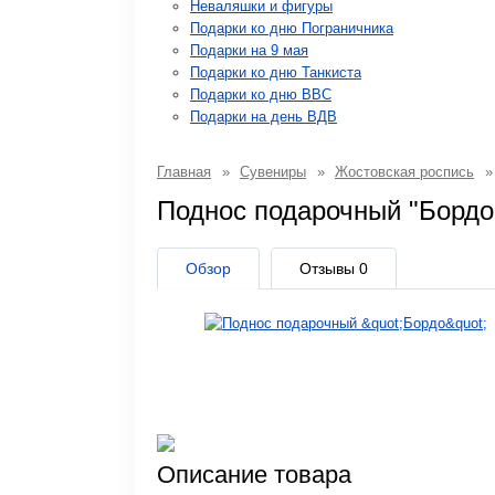
Неваляшки и фигуры
Подарки ко дню Пограничника
Подарки на 9 мая
Подарки ко дню Танкиста
Подарки ко дню ВВС
Подарки на день ВДВ
Главная
»
Сувениры
»
Жостовская роспись
»
Поднос подарочный "Борд
Обзор
Отзывы
0
Описание товара