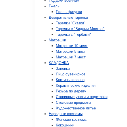
Подарки военным
Гжель
Гжель фигурки
Декоративные тарелки
Тарелки "Сказки"
Тарелки с "Видами Москвы"
Тарелки с "Гербами"
Матрешки
Матрешки 10 мест
Матрешки 5 мест
Матрешки 7 мест
КЛАДОНКА
Запонки
Яйцо сувенирное
Картины и панно
Керамические изделия
Резьба по дереву
Старинные утюги и подставки
Столовые предметы
Художественное литье
Народные костюмы
Женские костюмы
Кокошники