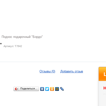
Поднос подарочный "Бордо"
о"
Артикул: T7842
Отзывы (0)
Добавить отзыв
Н
Поделиться…