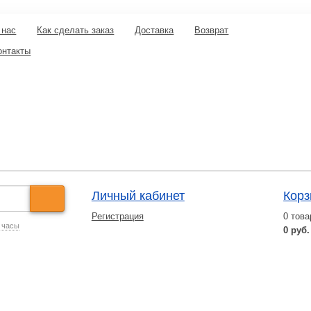
 нас
Как сделать заказ
Доставка
Возврат
онтакты
Личный кабинет
Корз
Регистрация
0
това
 часы
0 руб.