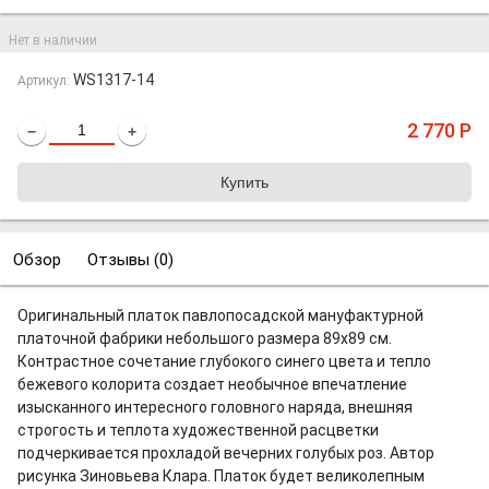
Нет в наличии
WS1317-14
Артикул:
2 770
Р
−
+
Обзор
Отзывы (
0
)
Оригинальный платок павлопосадской мануфактурной
платочной фабрики небольшого размера 89х89 см.
Контрастное сочетание глубокого синего цвета и тепло
бежевого колорита создает необычное впечатление
изысканного интересного головного наряда, внешняя
строгость и теплота художественной расцветки
подчеркивается прохладой вечерних голубых роз. Автор
рисунка Зиновьева Клара. Платок будет великолепным