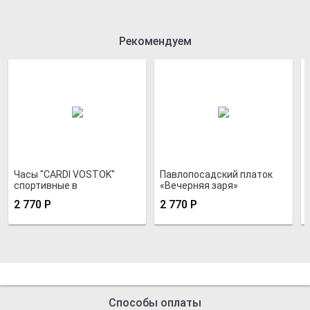
Рекомендуем
Часы "CARDI VOSTOK"
Павлопосадский платок
спортивные в
«Вечерняя заря»
хромированном корпусе
2 770
Р
2 770
Р
Способы оплаты