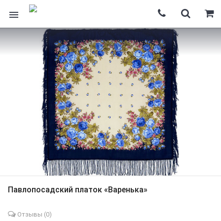
Павлопосадский платок «Варенька»
Отзывы (
0
)