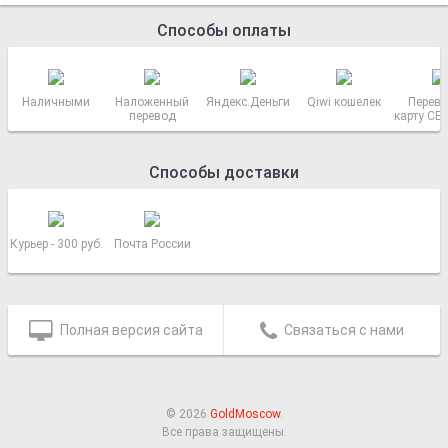
Способы оплаты
Наличными
Наложенный
Яндекс.Деньги
Qiwi кошелек
Перево
перевод
карту СБ
РОСС
Способы доставки
Курьер - 300 руб.
Почта России
Полная версия сайта
Связаться с нами
© 2026
GoldMoscow
.
Все права защищены.