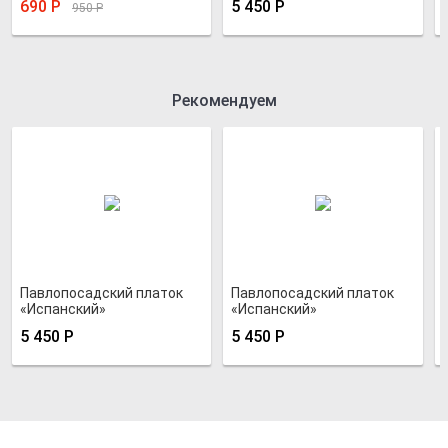
690
Р
5 450
Р
950
Р
Рекомендуем
Павлопосадский платок
Павлопосадский платок
«Испанский»
«Испанский»
5 450
Р
5 450
Р