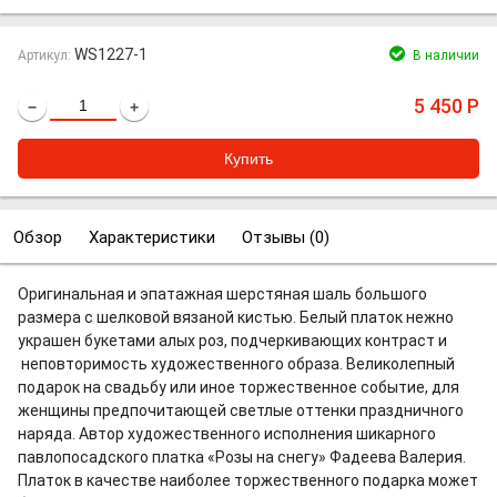
WS1227-1
Артикул:
В наличии
5 450
Р
−
+
Обзор
Характеристики
Отзывы (
0
)
Оригинальная и эпатажная шерстяная шаль большого
размера с шелковой вязаной кистью. Белый платок нежно
украшен букетами алых роз, подчеркивающих контраст и
неповторимость художественного образа. Великолепный
подарок на свадьбу или иное торжественное событие, для
женщины предпочитающей светлые оттенки праздничного
наряда. Автор художественного исполнения шикарного
павлопосадского платка «Розы на снегу» Фадеева Валерия.
Платок в качестве наиболее торжественного подарка может