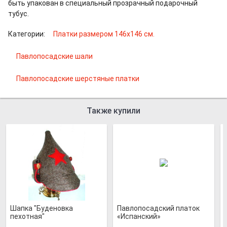
быть упакован в специальный прозрачный подарочный
тубус.
Категории:
Платки размером 146х146 см.
Павлопосадские шали
Павлопосадские шерстяные платки
Также купили
Шапка "Буденовка
Павлопосадский платок
пехотная"
«Испанский»