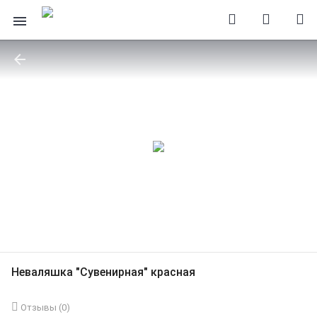
Неваляшка "Сувенирная" красная
Отзывы (
0
)