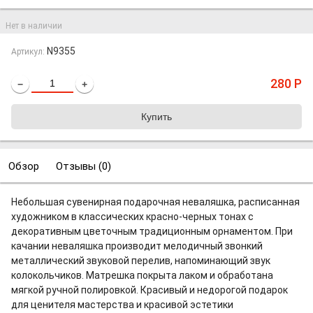
Нет в наличии
N9355
Артикул:
280
Р
−
+
Обзор
Отзывы (
0
)
Небольшая сувенирная подарочная неваляшка, расписанная
художником в классических красно-черных тонах с
декоративным цветочным традиционным орнаментом. При
качании неваляшка производит мелодичный звонкий
металлический звуковой перелив, напоминающий звук
колокольчиков. Матрешка покрыта лаком и обработана
мягкой ручной полировкой. Красивый и недорогой подарок
для ценителя мастерства и красивой эстетики