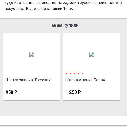
художественного исполнения изделия русского прикладного
искусства. Высота неваляшки 10 см.
Также купили
Шапка ушанка "Русская"
Шапка ушанка Белая
950
Р
1 250
Р