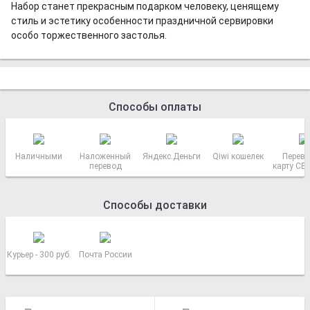
Набор станет прекрасным подарком человеку, ценящему
стиль и эстетику особенности праздничной сервировки
особо торжественного застолья.
Способы оплаты
Наличными
Наложенный
Яндекс.Деньги
Qiwi кошелек
Перево
перевод
карту СБ
РОСС
Способы доставки
Курьер - 300 руб.
Почта России