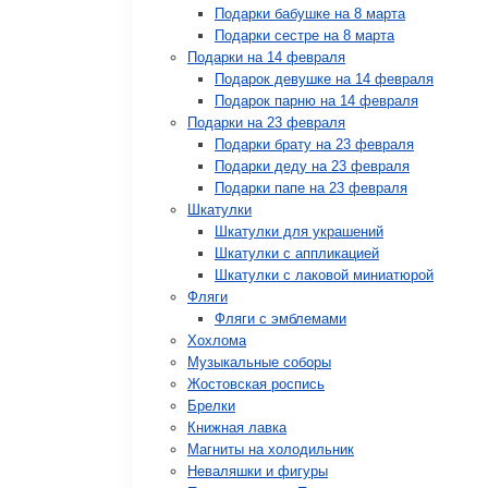
Подарки бабушке на 8 марта
Подарки сестре на 8 марта
Подарки на 14 февраля
Подарок девушке на 14 февраля
Подарок парню на 14 февраля
Подарки на 23 февраля
Подарки брату на 23 февраля
Подарки деду на 23 февраля
Подарки папе на 23 февраля
Шкатулки
Шкатулки для украшений
Шкатулки с аппликацией
Шкатулки с лаковой миниатюрой
Фляги
Фляги с эмблемами
Хохлома
Музыкальные соборы
Жостовская роспись
Брелки
Книжная лавка
Магниты на холодильник
Неваляшки и фигуры