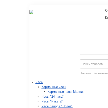
О
К
Например:
Карманные
Часы
Карманные часы
Карманные часы Молния
Часы "24 часа"
Часы "Ракета"
Часы завода "Полет"