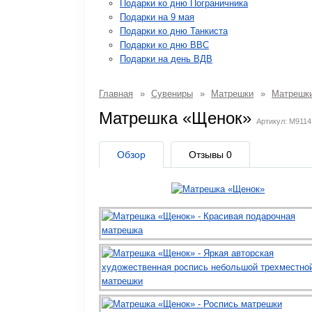
Подарки ко дню Пограничника
Подарки на 9 мая
Подарки ко дню Танкиста
Подарки ко дню ВВС
Подарки на день ВДВ
Главная
»
Сувениры
»
Матрешки
»
Матрешки
Матрешка «Щенок»
Артикул: M9114
Обзор
Отзывы
0