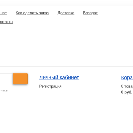
 нас
Как сделать заказ
Доставка
Возврат
онтакты
Личный кабинет
Корз
Регистрация
0
това
 часы
0 руб.