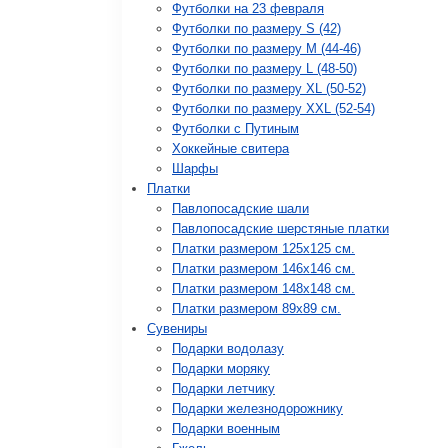
Футболки на 23 февраля
Футболки по размеру S (42)
Футболки по размеру М (44-46)
Футболки по размеру L (48-50)
Футболки по размеру XL (50-52)
Футболки по размеру XXL (52-54)
Футболки с Путиным
Хоккейные свитера
Шарфы
Платки
Павлопосадские шали
Павлопосадские шерстяные платки
Платки размером 125х125 см.
Платки размером 146х146 см.
Платки размером 148х148 см.
Платки размером 89х89 см.
Сувениры
Подарки водолазу
Подарки моряку
Подарки летчику
Подарки железнодорожнику
Подарки военным