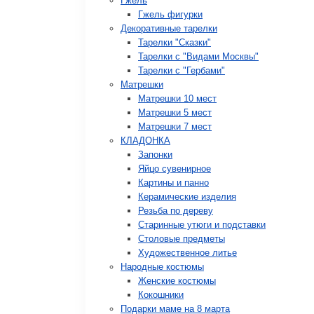
Гжель
Гжель фигурки
Декоративные тарелки
Тарелки "Сказки"
Тарелки с "Видами Москвы"
Тарелки с "Гербами"
Матрешки
Матрешки 10 мест
Матрешки 5 мест
Матрешки 7 мест
КЛАДОНКА
Запонки
Яйцо сувенирное
Картины и панно
Керамические изделия
Резьба по дереву
Старинные утюги и подставки
Столовые предметы
Художественное литье
Народные костюмы
Женские костюмы
Кокошники
Подарки маме на 8 марта