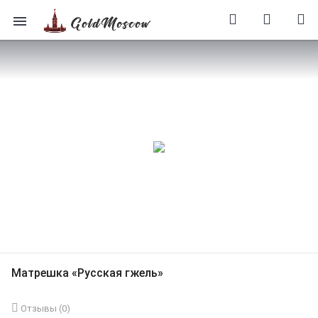
Матрешка «Русская гжель»
Отзывы (
0
)