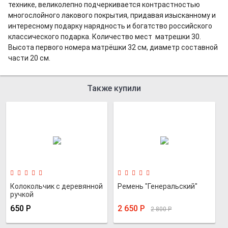
технике, великолепно подчеркивается контрастностью
многослойного лакового покрытия, придавая изысканному и
интересному подарку нарядность и богатство российского
классического подарка. Количество мест матрешки 30.
Высота первого номера матрёшки 32 см, диаметр составной
части 20 см.
Также купили
Колокольчик с деревянной
Ремень "Генеральский"
ручкой
650
Р
2 650
Р
2 800
Р