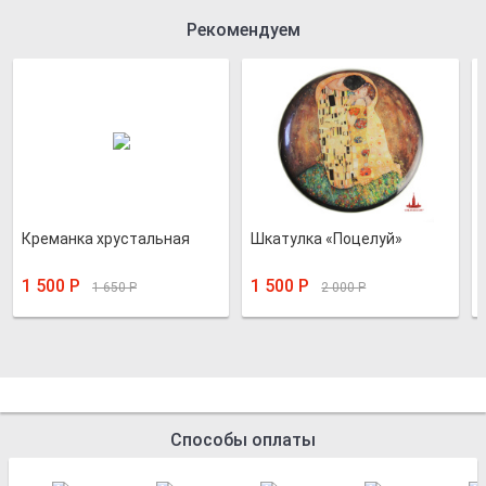
Рекомендуем
Креманка хрустальная
Шкатулка «Поцелуй»
1 500
Р
1 500
Р
1 650
Р
2 000
Р
Способы оплаты