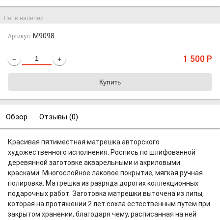
Нет в наличии
M9098
Артикул:
1 500
Р
−
+
Обзор
Отзывы (
0
)
Красивая пятиместная матрешка авторского
художественного исполнения. Роспись по шлифованной
деревянной заготовке акварельными и акриловыми
красками. Многослойное лаковое покрытие, мягкая ручная
полировка. Матрешка из разряда дорогих коллекционных
подарочных работ. Заготовка матрешки выточена из липы,
которая на протяжении 2 лет сохла естественным путем при
закрытом хранении, благодаря чему, расписанная на ней