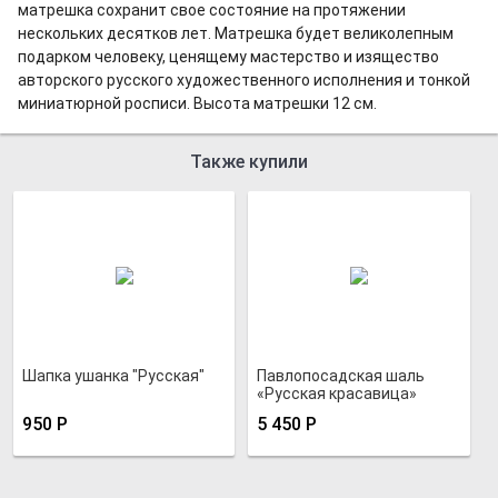
матрешка сохранит свое состояние на протяжении
нескольких десятков лет. Матрешка будет великолепным
подарком человеку, ценящему мастерство и изящество
авторского русского художественного исполнения и тонкой
миниатюрной росписи. Высота матрешки 12 см.
Также купили
Шапка ушанка "Русская"
Павлопосадская шаль
«Русская красавица»
950
Р
5 450
Р