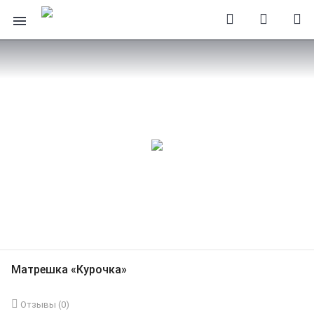
Матрешка «Курочка»
Отзывы (
0
)